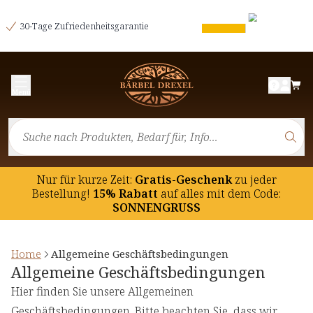
30-Tage Zufriedenheitsgarantie
Menü
Nur für kurze Zeit:
Gratis-Geschenk
zu jeder
Bestellung!
15% Rabatt
auf
alles mit dem Code:
SONNENGRUSS
Home
Allgemeine Geschäftsbedingungen
Allgemeine Geschäftsbedingungen
Hier finden Sie unsere Allgemeinen
Geschäftsbedingungen. Bitte beachten Sie, dass wir