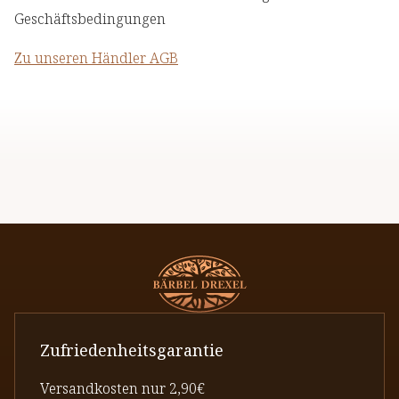
Geschäftsbedingungen
Zu unseren Händler AGB
Zufriedenheitsgarantie
Versandkosten nur 2,90€