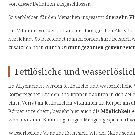
von dieser Definition ausgeschlossen.
So verbleiben für den Menschen insgesamt
dreizehn V
Die Vitamine werden anhand der biologischen Aktivität,
bezeichnet. So bezeichnet man Ascorbinsäure beispielsw
zusätzlich noch
durch Ordnungszahlen gekennzeic
Fettlösliche und wasserlösli
Im Allgemeinen werden fettlösliche und wasserlösliche V
körpereigenen Lipiden und können dadurch in den Zel
einen Vorrat an fettlöslichen Vitaminen im Körper anzul
Körper anreichern, besteht hier auch die
Möglichkeit 
wobei Vitamin K nur in geringen Mengen gespeichert w
Wasserlösliche Vitamine lösen sich, wie der Name scho