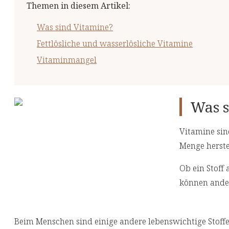
Themen in diesem Artikel
:
Was sind Vitamine?
Fettlösliche und wasserlösliche Vitamine
Vitaminmangel
Was s
Vitamine si
Menge herste
Ob ein Stoff
können ander
Beim Menschen sind einige andere lebenswichtige Stoffe,