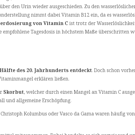
über den Urin wieder ausgeschieden. Zu den wasserlösliche
onderstellung nimmt dabei Vitamin B12 ein, da es wasserlösl
erdosierung von Vitamin C
ist trotz der Wasserlöslichkei
die empfohlene Tagesdosis in höchstem Maße überschritten w
 Hälfte des 20. Jahrhunderts entdeckt
. Doch schon vorh
Vitaminmangel erklären ließen.
er
Skorbut
, welcher durch einen Mangel an Vitamin C ausge
ll und allgemeine Erschöpfung.
ie Christoph Kolumbus oder Vasco da Gama waren häufig von