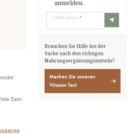
anmelden.
E-Mail-Adresse
*
Brauchen Sie Hilfe bei der
Suche nach den richtigen
Nahrungsergänzungsmitteln?
Machen Sie unseren
chender
Vitamin-Test
iele Tiere
osäuren