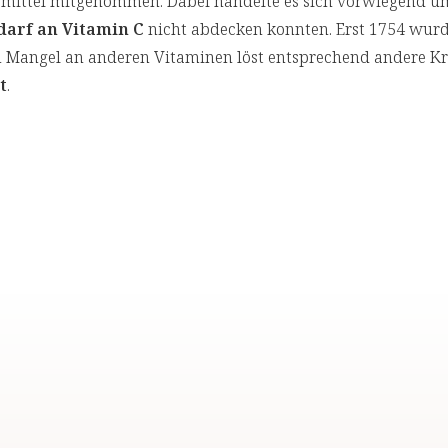
smittel mitgenommen. Dabei handelte es sich vorwiegend 
darf an Vitamin C
nicht abdecken konnten. Erst 1754 wurd
n Mangel an anderen Vitaminen löst entsprechend andere K
t
.