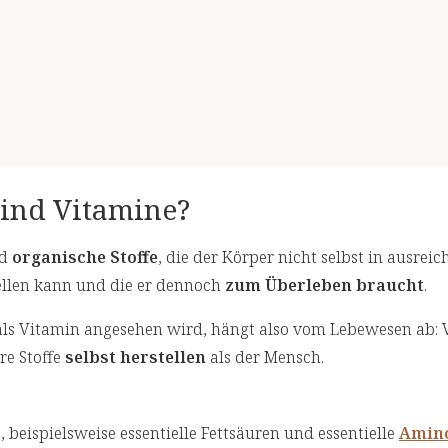
ind Vitamine?
nd
organische Stoffe
, die der Körper nicht selbst in ausrei
llen kann und die er dennoch
zum Überleben braucht
.
 als Vitamin angesehen wird, hängt also vom Lebewesen ab: V
e Stoffe
selbst herstellen
als der Mensch.
 beispielsweise essentielle Fettsäuren und essentielle
Amin