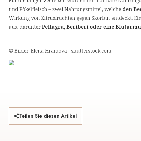
Für die langen Seereisen wurden nur haltbare Nahrung
und Pökelfleisch – zwei Nahrungsmittel, welche
den Be
Wirkung von Zitrusfrüchten gegen Skorbut entdeckt. Ei
aus, darunter
Pellagra, Beriberi oder eine Blutarmu
© Bilder: Elena Hramova - shutterstock.com
Teilen Sie diesen Artikel