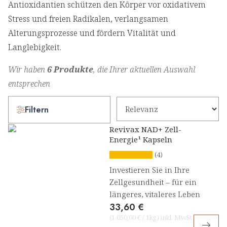
Antioxidantien schützen den Körper vor oxidativem
Stress und freien Radikalen, verlangsamen
Alterungsprozesse und fördern Vitalität und
Langlebigkeit.
Wir haben
6 Produkte
, die Ihrer aktuellen Auswahl
entsprechen
Filtern
Revivax NAD+ Zell-
Energie¹ Kapseln
(4)
Investieren Sie in Ihre
Zellgesundheit – für ein
längeres, vitaleres Leben
33,60 €
(
1.050,00 €
/
1kg
)
inkl. MwSt