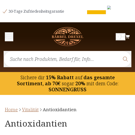
30-Tage Zufriedenheitsgarantie
Menü
Sichere dir
15% Rabatt
auf
das gesamte
Sortiment, ab 70€
sogar
20%
mit dem Code:
SONNENGRUSS
Home
Vitalität
Antioxidantien
Antioxidantien