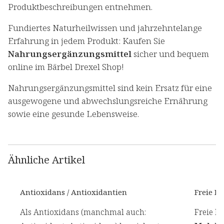
Produktbeschreibungen entnehmen.
Fundiertes Naturheilwissen und jahrzehntelange
Erfahrung in jedem Produkt: Kaufen Sie
Nahrungsergänzungsmittel
sicher und bequem
online im Bärbel Drexel Shop!
Nahrungsergänzungsmittel sind kein Ersatz für eine
ausgewogene und abwechslungsreiche Ernährung
sowie eine gesunde Lebensweise.
Ähnliche Artikel
Antioxidans / Antioxidantien
Freie R
Als Antioxidans (manchmal auch:
Freie R