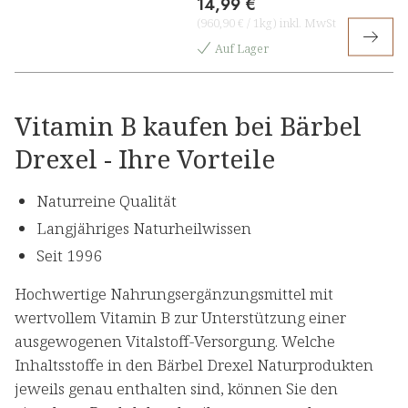
14,99 €
(
960,90 €
/
1kg
)
inkl. MwSt
Auf Lager
Vitamin B kaufen bei Bärbel
Drexel - Ihre Vorteile
Naturreine Qualität
Langjähriges Naturheilwissen
Seit 1996
Hochwertige Nahrungsergänzungsmittel mit
wertvollem Vitamin B zur Unterstützung einer
ausgewogenen Vitalstoff-Versorgung. Welche
Inhaltsstoffe in den Bärbel Drexel Naturprodukten
jeweils genau enthalten sind, können Sie den