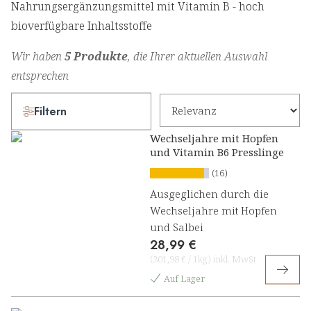
Nahrungsergänzungsmittel mit Vitamin B - hoch
bioverfügbare Inhaltsstoffe
Wir haben
5 Produkte
, die Ihrer aktuellen Auswahl
entsprechen
Filtern
Wechseljahre mit Hopfen
und Vitamin B6 Presslinge
(16)
Ausgeglichen durch die
Wechseljahre mit Hopfen
und Salbei
28,99 €
(
301,98 €
/
1kg
)
inkl. MwSt
Auf Lager