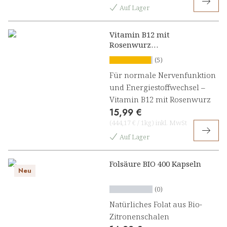
Auf Lager
Vitamin B12 mit
Rosenwurz
Lutschpresslinge
(5)
Für normale Nervenfunktion
und Energiestoffwechsel –
Vitamin B12 mit Rosenwurz
15,99 €
(
444,17 €
/
1kg
)
inkl. MwSt
Auf Lager
Folsäure BIO 400 Kapseln
Neu
(0)
Natürliches Folat aus Bio-
Zitronenschalen