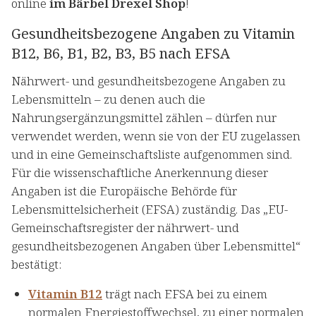
online
im Bärbel Drexel Shop
!
Gesundheitsbezogene Angaben zu Vitamin
B12, B6, B1, B2, B3, B5 nach EFSA
Nährwert- und gesundheitsbezogene Angaben zu
Lebensmitteln – zu denen auch die
Nahrungsergänzungsmittel zählen – dürfen nur
verwendet werden, wenn sie von der EU zugelassen
und in eine Gemeinschaftsliste aufgenommen sind.
Für die wissenschaftliche Anerkennung dieser
Angaben ist die Europäische Behörde für
Lebensmittelsicherheit (EFSA) zuständig. Das „EU-
Gemeinschaftsregister der nährwert- und
gesundheitsbezogenen Angaben über Lebensmittel“
bestätigt:
Vitamin B12
trägt nach EFSA bei zu einem
normalen Energiestoffwechsel, zu einer normalen