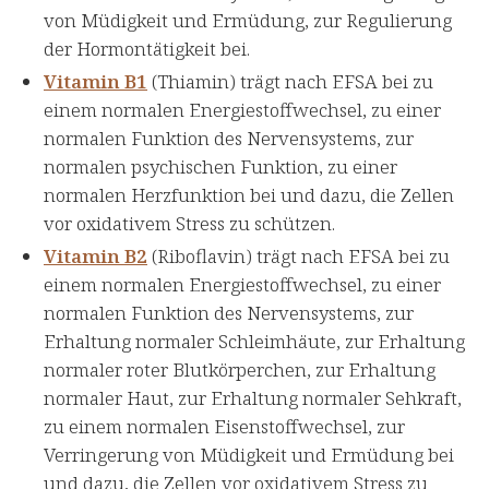
von Müdigkeit und Ermüdung, zur Regulierung
der Hormontätigkeit bei.
Vitamin B1
(Thiamin) trägt nach EFSA bei zu
einem normalen Energiestoffwechsel, zu einer
normalen Funktion des Nervensystems, zur
normalen psychischen Funktion, zu einer
normalen Herzfunktion bei und dazu, die Zellen
vor oxidativem Stress zu schützen.
Vitamin B2
(Riboflavin) trägt nach EFSA bei zu
einem normalen Energiestoffwechsel, zu einer
normalen Funktion des Nervensystems, zur
Erhaltung normaler Schleimhäute, zur Erhaltung
normaler roter Blutkörperchen, zur Erhaltung
normaler Haut, zur Erhaltung normaler Sehkraft,
zu einem normalen Eisenstoffwechsel, zur
Verringerung von Müdigkeit und Ermüdung bei
und dazu, die Zellen vor oxidativem Stress zu