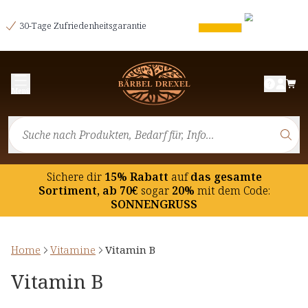
30-Tage Zufriedenheitsgarantie
Menü
Sichere dir
15% Rabatt
auf
das gesamte
Sortiment, ab 70€
sogar
20%
mit dem Code:
SONNENGRUSS
Home
Vitamine
Vitamin B
Vitamin B