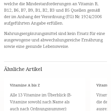
welche die Mindestanforderungen an Vitamin B,
B12, B6, B7, B9, B1, B2, B3 und B5 Quellen gemäß
der im Anhang der Verordnung (EG) Nr. 1924/2006
aufgeführten Angabe erfüllen.
Nahrungsergänzungsmittel sind kein Ersatz für eine
ausgewogene und abwechslungsreiche Ernährung
sowie eine gesunde Lebensweise.
Ähnliche Artikel
Vitamine A bis Z
Vitami
Alle 13 Vitamine im Überblick (B-
Vitamin
Vitamine sowohl nach Name als
die der 
auch nach Ordnungsnummer):
ausreic