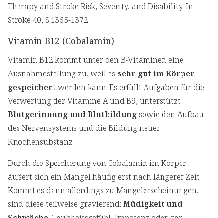
Therapy and Stroke Risk, Severity, and Disability. In:
Stroke 40, S.1365-1372.
Vitamin B12 (Cobalamin)
Vitamin B12 kommt unter den B-Vitaminen eine
Ausnahmestellung zu, weil es
sehr gut im Körper
gespeichert
werden kann. Es erfüllt Aufgaben für die
Verwertung der Vitamine A und B9, unterstützt
Blutgerinnung und Blutbildung
sowie den Aufbau
des Nervensystems und die Bildung neuer
Knochensubstanz.
Durch die Speicherung von Cobalamin im Körper
äußert sich ein Mangel häufig erst nach längerer Zeit.
Kommt es dann allerdings zu Mangelerscheinungen,
sind diese teilweise gravierend:
Müdigkeit und
Schwäche
, Taubheitsgefühl, Impotenz oder gar