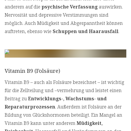
anderem auf die
psychische Verfassung
auswirken.
Nervosität und depressive Verstimmungen sind
möglich. Auch Müdigkeit und Abgespanntheit können
auftreten, ebenso wie
Schuppen und Haarausfall
.
Vitamin B9 (Folsäure)
Vitamin B9 – auch als Folsäure bezeichnet – ist wichtig
für die Zellteilung und –vermehrung und leistet einen
Beitrag zu
Entwicklungs-, Wachstums- und
Reparaturprozessen
. Außerdem ist Folsäure an der
Bildung von Glückshormonen beteiligt. Ein Mangel an
Vitamin B9 kann unter anderem
Müdigkeit,