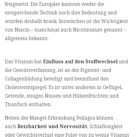
freigesetzt. Die Europäer kannten weder die
entsprechende Technik noch ihre Bedeutung und
wurden deshalb krank. Inzwischen ist die Wichtigkeit
von Niacin – manchmal auch Nicotinsäure genannt –
allgemein bekannt.
Das Vitamin hat
Einfluss auf den Stoffwechsel
und
die Gemütsverfassung, ist an der Pigment- und
Collagenbildung beteiligt und beeinflusst den
Cholesterinspiegel. Es ist unter anderem in Geflügel,
Getreide, einigen Nüssen und Hülsenfrüchten und
Thunfisch enthalten.
Neben der Mangel-Erkrankung Pellagra können
auch
Reizbarkeit und Nervosität
, Schlaflosigkeit
oder Gewichtsverlust eine Folge von zu wenig Vitamin