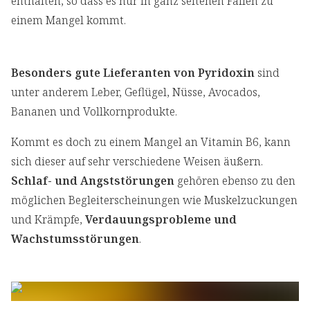
enthalten, so dass es nur in ganz seltenen Fällen zu
einem Mangel kommt.
Besonders gute Lieferanten von Pyridoxin
sind
unter anderem Leber, Geflügel, Nüsse, Avocados,
Bananen und Vollkornprodukte.
Kommt es doch zu einem Mangel an Vitamin B6, kann
sich dieser auf sehr verschiedene Weisen äußern.
Schlaf- und Angststörungen
gehören ebenso zu den
möglichen Begleiterscheinungen wie Muskelzuckungen
und Krämpfe,
Verdauungsprobleme und
Wachstumsstörungen
.