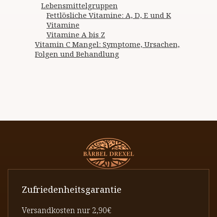
Lebensmittelgruppen
Fettlösliche Vitamine: A, D, E und K
Vitamine
Vitamine A bis Z
Vitamin C Mangel: Symptome, Ursachen,
Folgen und Behandlung
Zufriedenheitsgarantie
Versandkosten nur 2,90€