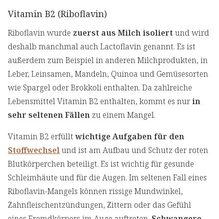
Vitamin B2 (Riboflavin)
Riboflavin wurde
zuerst aus Milch isoliert
und wird
deshalb manchmal auch Lactoflavin genannt. Es ist
außerdem zum Beispiel in anderen Milchprodukten, in
Leber, Leinsamen, Mandeln, Quinoa und Gemüsesorten
wie Spargel oder Brokkoli enthalten. Da zahlreiche
Lebensmittel Vitamin B2 enthalten, kommt es nur
in
sehr seltenen Fällen
zu einem Mangel.
Vitamin B2 erfüllt
wichtige Aufgaben für den
Stoffwechsel
und ist am Aufbau und Schutz der roten
Blutkörperchen beteiligt. Es ist wichtig für gesunde
Schleimhäute und für die Augen. Im seltenen Fall eines
Riboflavin-Mangels können rissige Mundwinkel,
Zahnfleischentzündungen, Zittern oder das Gefühl
eines Fremdkörpers im Auge auftreten.
Schwangere