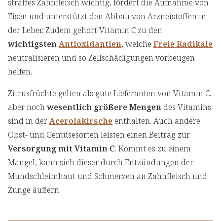
straffes Zahnfleisch wichtig, fördert die Aufnahme von
Eisen und unterstützt den Abbau von Arzneistoffen in
der Leber. Zudem gehört Vitamin C zu den
wichtigsten
Antioxidantien
, welche
Freie Radikale
neutralisieren und so Zellschädigungen vorbeugen
helfen.
Zitrusfrüchte gelten als gute Lieferanten von Vitamin C,
aber noch
wesentlich größere Mengen
des Vitamins
sind in der
Acerolakirsche
enthalten. Auch andere
Obst- und Gemüsesorten leisten einen Beitrag zur
Versorgung mit Vitamin C
. Kommt es zu einem
Mangel, kann sich dieser durch Entzündungen der
Mundschleimhaut und Schmerzen an Zahnfleisch und
Zunge äußern.