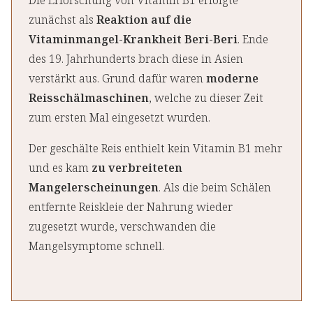
Die Erforschung von Vitamin B1 erfolgte
zunächst als
Reaktion auf die
Vitaminmangel-Krankheit Beri-Beri
. Ende
des 19. Jahrhunderts brach diese in Asien
verstärkt aus. Grund dafür waren
moderne
Reisschälmaschinen
, welche zu dieser Zeit
zum ersten Mal eingesetzt wurden.
Der geschälte Reis enthielt kein Vitamin B1 mehr
und es kam
zu verbreiteten
Mangelerscheinungen
. Als die beim Schälen
entfernte Reiskleie der Nahrung wieder
zugesetzt wurde, verschwanden die
Mangelsymptome schnell.