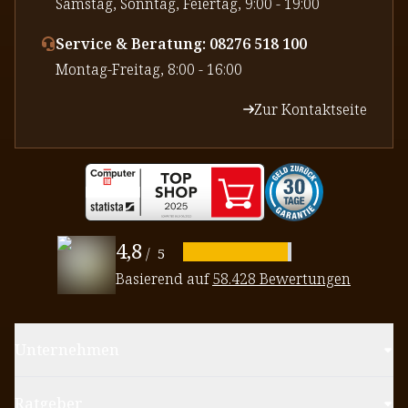
⁠Samstag, Sonntag, Feiertag, 9:00 - 19:00
Service & Beratung: 08276 518 100
⁠Montag-Freitag, 8:00 - 16:00
Zur Kontaktseite
4,8
/
5
Basierend auf
58.428 Bewertungen
Unternehmen
Ratgeber