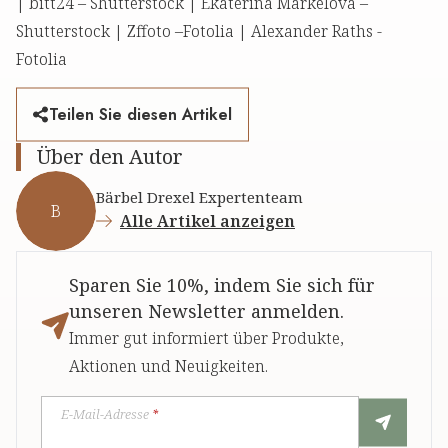
| bitt24 – Shutterstock | Ekaterina Markelova –
Shutterstock | Zffoto –Fotolia | Alexander Raths -
Fotolia
Teilen Sie diesen Artikel
Über den Autor
Bärbel Drexel Expertenteam
B
Alle Artikel anzeigen
Sparen Sie 10%, indem Sie sich für
unseren Newsletter anmelden.
Immer gut informiert über Produkte,
Aktionen und Neuigkeiten.
E-Mail-Adresse
*