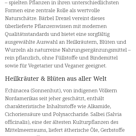
– spielten Pflanzen in ihren unterschiedlichsten
Formen eine zentrale Rolle als wertvolle
Naturschätze. Bärbel Drexel vereint dieses
überlieferte Pflanzenwissen mit modernen
Qualitätsstandards und bietet eine sorgfältig
ausgewählte Auswahl an Heilkräutern, Blüten und
Wurzeln als naturreine Nahrungsergänzungsmittel –
rein pflanzlich, ohne Füllstoffe und Bindemittel
sowie für Vegetarier und Veganer geeignet.
Heilkräuter & Blüten aus aller Welt
Echinacea (Sonnenhut), von indigenen Völkern
Nordamerikas seit jeher geschätzt, enthält
charakteristische Inhaltsstoffe wie Alkamide,
Cichoriensäure und Polysaccharide. Salbei (Salvia
officinalis), eine der ältesten Kulturpflanzen des
Mittelmeerraums, liefert ätherische Öle, Gerbstoffe