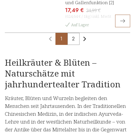
und Gallenfunktion [2]
17,49 €
34,99 €
(
624,64 €
/
1kg
)
inkl. MwSt
Auf Lager
1
2
Heilkräuter & Blüten –
Naturschätze mit
jahrhundertealter Tradition
Kräuter, Blüten und Wurzeln begleiten den
Menschen seit Jahrtausenden. In der Traditionellen
Chinesischen Medizin, in der indischen Ayurveda-
Lehre und in der westlichen Naturheilkunde – von
der Antike über das Mittelalter bis in die Gegenwart