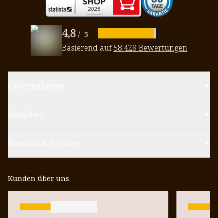
4,8
/
5
Basierend auf
58.428 Bewertungen
Unternehmen
Ratgeber
Kontakt & Service
Kunden über uns