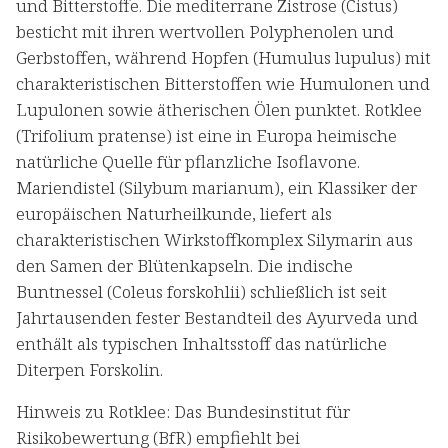
und Bitterstoffe. Die mediterrane Zistrose (Cistus)
besticht mit ihren wertvollen Polyphenolen und
Gerbstoffen, während Hopfen (Humulus lupulus) mit
charakteristischen Bitterstoffen wie Humulonen und
Lupulonen sowie ätherischen Ölen punktet. Rotklee
(Trifolium pratense) ist eine in Europa heimische
natürliche Quelle für pflanzliche Isoflavone.
Mariendistel (Silybum marianum), ein Klassiker der
europäischen Naturheilkunde, liefert als
charakteristischen Wirkstoffkomplex Silymarin aus
den Samen der Blütenkapseln. Die indische
Buntnessel (Coleus forskohlii) schließlich ist seit
Jahrtausenden fester Bestandteil des Ayurveda und
enthält als typischen Inhaltsstoff das natürliche
Diterpen Forskolin.
Hinweis zu Rotklee: Das Bundesinstitut für
Risikobewertung (BfR) empfiehlt bei