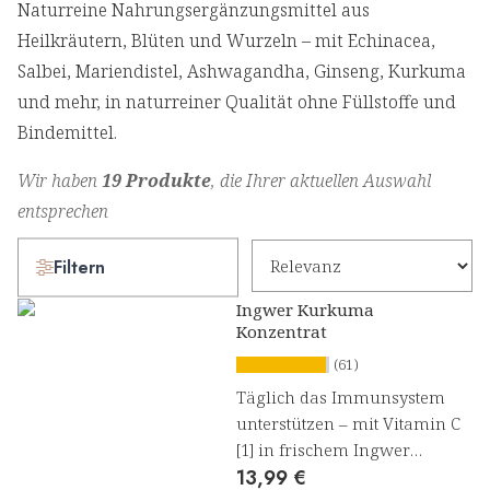
Naturreine Nahrungsergänzungsmittel aus
Heilkräutern, Blüten und Wurzeln – mit Echinacea,
Salbei, Mariendistel, Ashwagandha, Ginseng, Kurkuma
und mehr, in naturreiner Qualität ohne Füllstoffe und
Bindemittel.
Wir haben
19 Produkte
, die Ihrer aktuellen Auswahl
entsprechen
Filtern
Ingwer Kurkuma
Konzentrat
(61)
Täglich das Immunsystem
unterstützen – mit Vitamin C
[1] in frischem Ingwer
13,99 €
Kurkuma Konzentrat