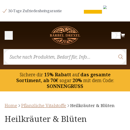
30-Tage Zufriedenheitsgarantie
Menü
Sichere dir
15% Rabatt
auf
das gesamte
Sortiment, ab 70€
sogar
20%
mit dem Code:
SONNENGRUSS
Home
Pflanzliche Vitalstoffe
Heilkräuter & Blüten
Heilkräuter & Blüten