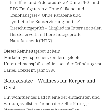
Paraffine und Erdölprodukte✓ Ohne PEG- und
PPG-Emulgatoren✓ Ohne Silikone und
Treibhausgase✓ Ohne Parabene und
synthetische Konservierungsmittel✓
Tierschutzgeprüft – Mitglied im Internationalen
Herstellerverband tierschutzgeprüfter
Naturkosmetik (IHTN)
Dieses Reinheitsgebot ist kein
Marketingversprechen, sondern gelebte
Unternehmensphilosophie – seit der Gründung von
Bärbel Drexel im Jahr 1996.
Badezusätze – Wellness für Körper und
Geist
Ein wohltuendes Bad ist eine der einfachsten und
wirkungsvollsten Formen der Selbstfürsorge.
Naturreine Badezusätze mit wertvollen