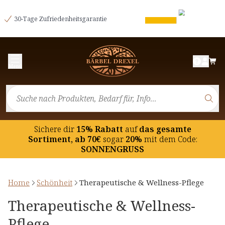
30-Tage Zufriedenheitsgarantie
Menü
Sichere dir
15% Rabatt
auf
das gesamte
Sortiment, ab 70€
sogar
20%
mit dem Code:
SONNENGRUSS
Home
Schönheit
Therapeutische & Wellness-Pflege
Therapeutische & Wellness-
Pflege