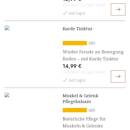
(
319,80 €
/
1L
)
inkl. MwSt
Auf Lager
Karde Tinktur
(35)
Wieder Freude an Bewegung
finden – mit Karde Tinktur
14,99 €
(
149,90 €
/
1L
)
inkl. MwSt
Auf Lager
Muskel & Gelenk
Pflegebalsam
(20)
Natürliche Pflege für
Muskeln & Gelenke