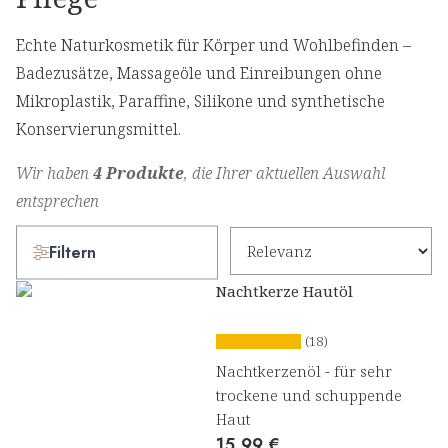
Echte Naturkosmetik für Körper und Wohlbefinden –
Badezusätze, Massageöle und Einreibungen ohne
Mikroplastik, Paraffine, Silikone und synthetische
Konservierungsmittel.
Wir haben
4 Produkte
, die Ihrer aktuellen Auswahl
entsprechen
Filtern
Nachtkerze Hautöl
(18)
Nachtkerzenöl - für sehr
trockene und schuppende
Haut
15,99 €