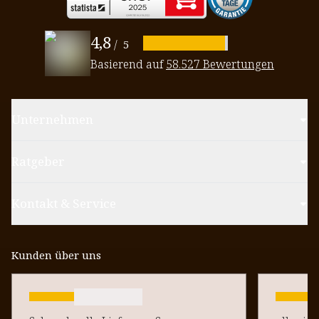
4,8
/
5
Basierend auf
58.527 Bewertungen
Unternehmen
Ratgeber
Kontakt & Service
Kunden über uns