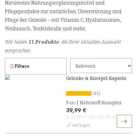
Naturreine Nahrungsergänzungsmittel und
Pflegeprodukte zur natürlichen Unterstützung und
Pflege der Gelenke – mit Vitamin C, Hyaluronsäure,
Weihrauch, Teufelskralle und mehr.
Wir haben
11 Produkte
, die Ihrer aktuellen Auswahl
entsprechen
Filtern
Gelenke & Knorpel Kapseln
(11)
9-in-1 Nährstoff-Komplex
39,99 €
(
1.333,00 €
/
1kg
)
inkl. MwSt
Auf Lager