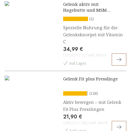
Gelenk aktiv mit
Hagebutte und MSM
Konzentrat
(2)
Spezielle Nahrung für die
Gelenksknorpel mit Vitamin
C
34,99 €
(
116,63 €
/
1L
)
inkl. MwSt
Auf Lager
Gelenk Fit plus Presslinge
(128)
Aktiv bewegen – mit Gelenk
Fit Plus Presslingen
21,90 €
(
228,13 €
/
1kg
)
inkl. MwSt
Auf Lager