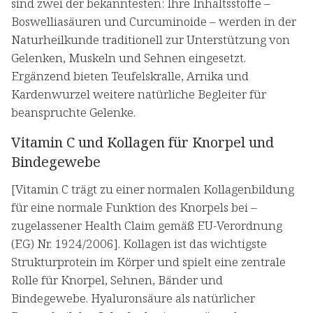
sind zwei der bekanntesten: Ihre Inhaltsstoffe –
Boswelliasäuren und Curcuminoide – werden in der
Naturheilkunde traditionell zur Unterstützung von
Gelenken, Muskeln und Sehnen eingesetzt.
Ergänzend bieten Teufelskralle, Arnika und
Kardenwurzel weitere natürliche Begleiter für
beanspruchte Gelenke.
Vitamin C und Kollagen für Knorpel und
Bindegewebe
[Vitamin C trägt zu einer normalen Kollagenbildung
für eine normale Funktion des Knorpels bei –
zugelassener Health Claim gemäß EU-Verordnung
(EG) Nr. 1924/2006]. Kollagen ist das wichtigste
Strukturprotein im Körper und spielt eine zentrale
Rolle für Knorpel, Sehnen, Bänder und
Bindegewebe. Hyaluronsäure als natürlicher