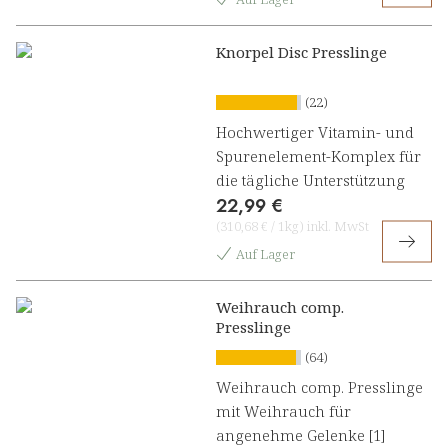
Knorpel Disc Presslinge
(22)
Hochwertiger Vitamin- und
Spurenelement-Komplex für
die tägliche Unterstützung
22,99 €
(
310,68 €
/
1kg
)
inkl. MwSt
Auf Lager
Weihrauch comp.
Presslinge
(64)
Weihrauch comp. Presslinge
mit Weihrauch für
angenehme Gelenke [1]