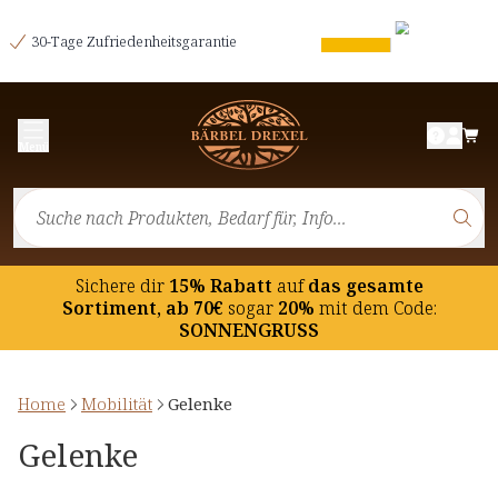
30-Tage Zufriedenheitsgarantie
Menü
Sichere dir
15% Rabatt
auf
das gesamte
Sortiment, ab 70€
sogar
20%
mit dem Code:
SONNENGRUSS
Home
Mobilität
Gelenke
Gelenke