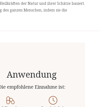
Heilkräften der Natur und ihrer Schätze basiert.
ng des ganzen Menschen, indem sie die
geht, anstatt nur ihre Symptome
 Produkte von unabhängigen, deutschen und
 Top-Qualität.
Anwendung
Die empfohlene Einnahme ist: