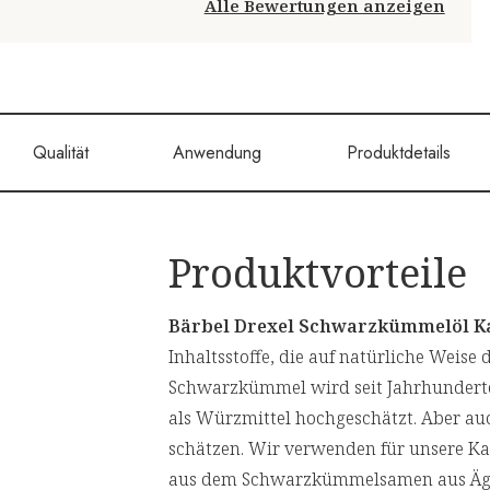
Alle Bewertungen anzeigen
Qualität
Anwendung
Produktdetails
Produktvorteile
Bärbel Drexel Schwarzkümmelöl K
Inhaltsstoffe, die auf natürliche Weis
Schwarzkümmel wird seit Jahrhunderten
als Würzmittel hochgeschätzt. Aber au
schätzen. Wir verwenden für unsere Kap
aus dem Schwarzkümmelsamen aus Ägypt