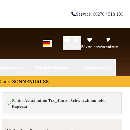
Service: 08276 / 518 100
Hilfe
Konto
Favoriten
Warenkorb
ngebote
Produktfinder
Ratgeber
Code:
SONNENGRUSS
Gratis Astaxanthin Tropfen zu Schwarzkümmelöl
Kapseln