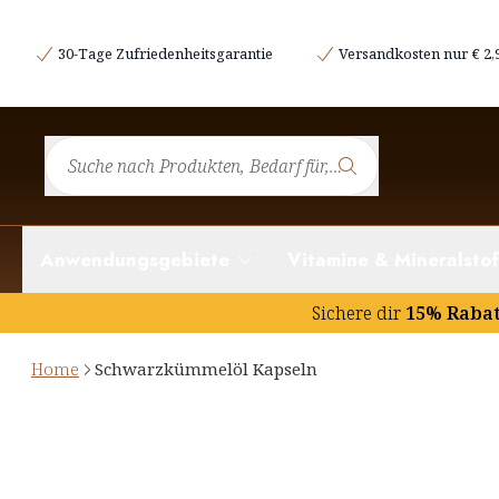
30-Tage Zufriedenheitsgarantie
Versandkosten nur € 2,
Anwendungsgebiete
Vitamine & Mineralstof
Sichere dir
15% Raba
Home
Schwarzkümmelöl Kapseln