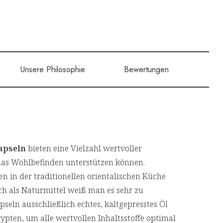
Unsere Philosophie
Bewertungen
apseln
bieten eine Vielzahl wertvoller
e das Wohlbefinden unterstützen können.
 in der traditionellen orientalischen Küche
ch als Naturmittel weiß man es sehr zu
seln ausschließlich echtes, kaltgepresstes Öl
en, um alle wertvollen Inhaltsstoffe optimal