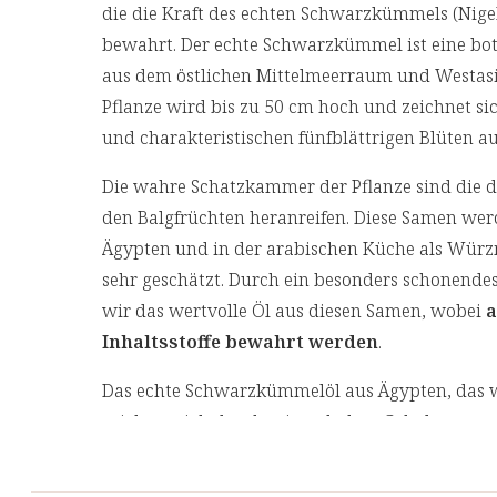
die die Kraft des echten Schwarzkümmels (Nigell
bewahrt. Der echte Schwarzkümmel ist eine bot
aus dem östlichen Mittelmeerraum und Westasie
Pflanze wird bis zu 50 cm hoch und zeichnet si
und charakteristischen fünfblättrigen Blüten a
Die wahre Schatzkammer der Pflanze sind die dr
den Balgfrüchten heranreifen. Diese Samen werd
Ägypten und in der arabischen Küche als Würz
sehr geschätzt. Durch ein besonders schonende
wir das wertvolle Öl aus diesen Samen, wobei
a
Inhaltsstoffe bewahrt werden
.
Das echte Schwarzkümmelöl aus Ägypten, das w
zeichnet sich durch seinen hohen Gehalt an ung
unverwechselbaren Charakter verdankt das Öl 