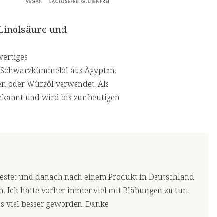
Linolsäure und
wertiges
m Schwarzkümmelöl aus Ägypten.
en oder Würzöl verwendet. Als
bekannt und wird bis zur heutigen
estet und danach nach einem Produkt in Deutschland
. Ich hatte vorher immer viel mit Blähungen zu tun.
s viel besser geworden. Danke