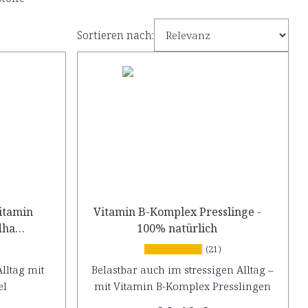
Sortieren nach:
Vitamin
Vitamin B-Komplex Presslinge -
dha
100% natürlich
(21)
lltag mit
Belastbar auch im stressigen Alltag –
el
mit Vitamin B-Komplex Presslingen