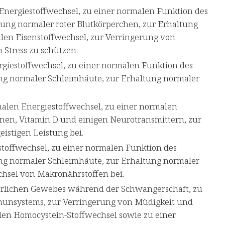
Energiestoffwechsel, zu einer normalen Funktion des
ung normaler roter Blutkörperchen, zur Erhaltung
len Eisenstoffwechsel, zur Verringerung von
 Stress zu schützen.
giestoffwechsel, zu einer normalen Funktion des
ng normaler Schleimhäute, zur Erhaltung normaler
alen Energiestoffwechsel, zu einer normalen
en, Vitamin D und einigen Neurotransmittern, zur
istigen Leistung bei.
stoffwechsel, zu einer normalen Funktion des
ng normaler Schleimhäute, zur Erhaltung normaler
hsel von Makronährstoffen bei.
erlichen Gewebes während der Schwangerschaft, zu
munsystems, zur Verringerung von Müdigkeit und
en Homocystein-Stoffwechsel sowie zu einer