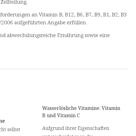
Zellteilung.
forderungen an Vitamin B, B12, B6, B7, B9, B1, B2, B3
/2006 aufgeführten Angabe erfüllen.
und abwechslungsreiche Ernährung sowie eine
Wasserlösliche Vitamine: Vitamin
B und Vitamin C
he
Aufgrund ihrer Eigenschaften
cht selbst