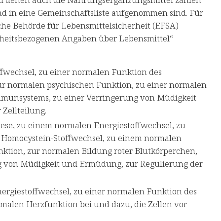
d in eine Gemeinschaftsliste aufgenommen sind. Für
che Behörde für Lebensmittelsicherheit (EFSA)
dheitsbezogenen Angaben über Lebensmittel“
fwechsel, zu einer normalen Funktion des
r normalen psychischen Funktion, zu einer normalen
Immunsystems, zu einer Verringerung von Müdigkeit
Zellteilung.
ese, zu einem normalen Energiestoffwechsel, zu
 Homocystein-Stoffwechsel, zu einem normalen
ktion, zur normalen Bildung roter Blutkörperchen,
g von Müdigkeit und Ermüdung, zur Regulierung der
ergiestoffwechsel, zu einer normalen Funktion des
malen Herzfunktion bei und dazu, die Zellen vor