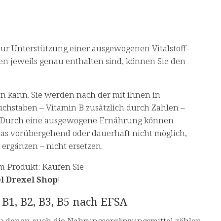
r Unterstützung einer ausgewogenen Vitalstoff-
en jeweils genau enthalten sind, können Sie den
en kann. Sie werden nach der mit ihnen in
chstaben – Vitamin B zusätzlich durch Zahlen –
C. Durch eine ausgewogene Ernährung können
as vorübergehend oder dauerhaft nicht möglich,
ergänzen – nicht ersetzen.
m Produkt: Kaufen Sie
l Drexel Shop
!
B1, B2, B3, B5 nach EFSA
u denen auch die Nahrungsergänzungsmittel zählen