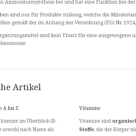
n Aminosäuresynthese bei und hat eine Funktion bei der 
ben sind nur für Produkte zulässig, welche die Mindestan
llen gemäß der im Anhang der Verordnung (EG) Nr. 1924
gänzungsmittel sind kein Ersatz für eine ausgewogene 
bensweise.
he Artikel
 A bis Z
Vitamine
Vitamine im Überblick (B-
Vitamine sind
organisc
e sowohl nach Name als
Stoffe
, die der Körper ni