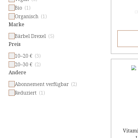
Bio
(1)
(
3
Organisch
(1)
Marke
Bärbel Drexel
(5)
Preis
10–20 €
(3)
20–30 €
(2)
Andere
Abonnement verfügbar
(2)
Reduziert
(1)
Vitam