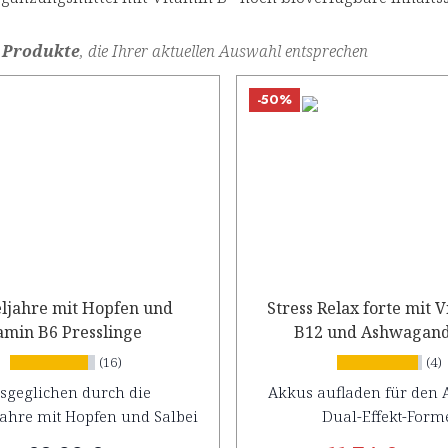
 Produkte
, die Ihrer aktuellen Auswahl entsprechen
-50%
ljahre mit Hopfen und
Stress Relax forte mit 
Vitamin B6 Presslinge
B12 und Ashwagan
Konzentrat
(16)
(4)
sgeglichen durch die
Akkus aufladen für den A
ahre mit Hopfen und Salbei
Dual-Effekt-Form