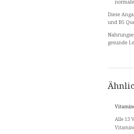
normale
Diese Anga
und B5 Que
Nahrungser
gesunde Le
Ähnlic
Vitamine
Alle 13 
Vitamin