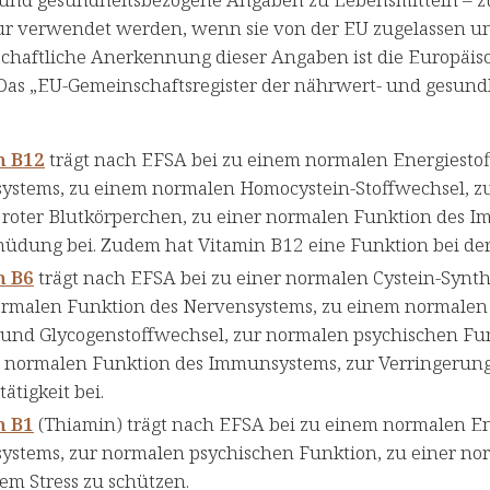
ur verwendet werden, wenn sie von der EU zugelassen un
schaftliche Anerkennung dieser Angaben ist die Europäis
 Das „EU-Gemeinschaftsregister der nährwert- und gesun
n B12
trägt nach EFSA bei zu einem normalen Energiestof
ystems, zu einem normalen Homocystein-Stoffwechsel, zu
 roter Blutkörperchen, zu einer normalen Funktion des 
üdung bei. Zudem hat Vitamin B12 eine Funktion bei der 
n B6
trägt nach EFSA bei zu einer normalen Cystein-Synth
ormalen Funktion des Nervensystems, zu einem normalen
 und Glycogenstoffwechsel, zur normalen psychischen Fun
r normalen Funktion des Immunsystems, zur Verringerun
tigkeit bei.
n B1
(Thiamin) trägt nach EFSA bei zu einem normalen En
ystems, zur normalen psychischen Funktion, zu einer nor
em Stress zu schützen.