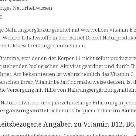
riges Naturheilwissen
96
e Nahrungsergänzungsmittel mit wertvollem Vitamin B zu
. Welche Inhaltsstoffe in den Bärbel Drexel Naturprodukt
 Produktbeschreibungen entnehmen.
Vitamine, von denen der Körper 11 nicht selbst produzier
 stehenden biologischen Aktivität geordnet und durch Bu
hnet. Am bekanntesten ist wahrscheinlich das Vitamin 
nschen ihren Vitaminbedarf normalerweise decken. Ist d
ie Versorgung mit Hilfe von Nahrungsergänzungsmitteln 
 Naturheilwissen und jahrzehntelange Erfahrung in jede
ergänzungsmittel
sicher und bequem online
im Bärbe
eitsbezogene Angaben zu Vitamin B12, B6, 
und gesundheitsbezogene Angaben zu Lebensmitteln – z