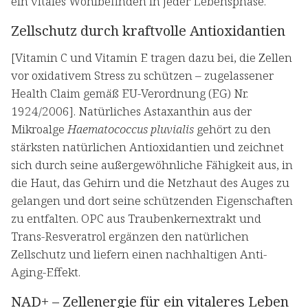
ein vitales Wohlbefinden in jeder Lebensphase.
Zellschutz durch kraftvolle Antioxidantien
[Vitamin C und Vitamin E tragen dazu bei, die Zellen
vor oxidativem Stress zu schützen – zugelassener
Health Claim gemäß EU-Verordnung (EG) Nr.
1924/2006]. Natürliches Astaxanthin aus der
Mikroalge
Haematococcus pluvialis
gehört zu den
stärksten natürlichen Antioxidantien und zeichnet
sich durch seine außergewöhnliche Fähigkeit aus, in
die Haut, das Gehirn und die Netzhaut des Auges zu
gelangen und dort seine schützenden Eigenschaften
zu entfalten. OPC aus Traubenkernextrakt und
Trans-Resveratrol ergänzen den natürlichen
Zellschutz und liefern einen nachhaltigen Anti-
Aging-Effekt.
NAD+ – Zellenergie für ein vitaleres Leben