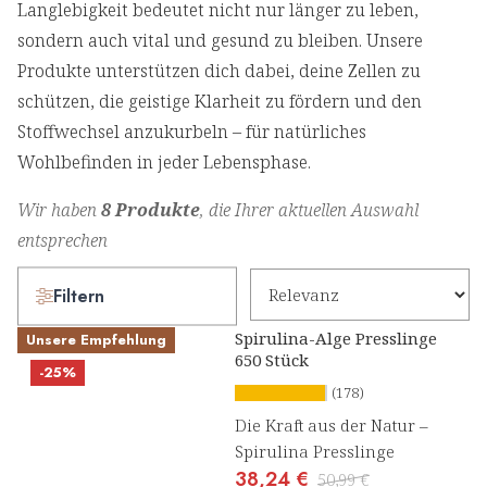
Langlebigkeit bedeutet nicht nur länger zu leben,
sondern auch vital und gesund zu bleiben. Unsere
Produkte unterstützen dich dabei, deine Zellen zu
schützen, die geistige Klarheit zu fördern und den
Stoffwechsel anzukurbeln – für natürliches
Wohlbefinden in jeder Lebensphase.
Wir haben
8 Produkte
, die Ihrer aktuellen Auswahl
entsprechen
Filtern
Spirulina-Alge Presslinge
Unsere Empfehlung
650 Stück
-25%
(178)
Die Kraft aus der Natur –
Spirulina Presslinge
38,24 €
50,99 €