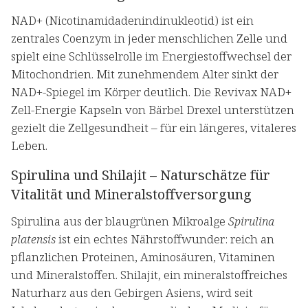
NAD+ (Nicotinamidadenindinukleotid) ist ein
zentrales Coenzym in jeder menschlichen Zelle und
spielt eine Schlüsselrolle im Energiestoffwechsel der
Mitochondrien. Mit zunehmendem Alter sinkt der
NAD+-Spiegel im Körper deutlich. Die Revivax NAD+
Zell-Energie Kapseln von Bärbel Drexel unterstützen
gezielt die Zellgesundheit – für ein längeres, vitaleres
Leben.
Spirulina und Shilajit – Naturschätze für
Vitalität und Mineralstoffversorgung
Spirulina aus der blaugrünen Mikroalge
Spirulina
platensis
ist ein echtes Nährstoffwunder: reich an
pflanzlichen Proteinen, Aminosäuren, Vitaminen
und Mineralstoffen. Shilajit, ein mineralstoffreiches
Naturharz aus den Gebirgen Asiens, wird seit