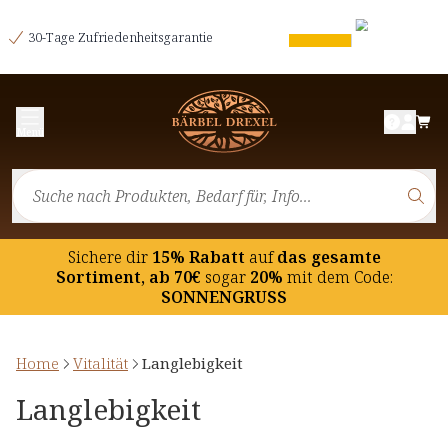
30-Tage Zufriedenheitsgarantie
Menü
Sichere dir
15% Rabatt
auf
das gesamte
Sortiment, ab 70€
sogar
20%
mit dem Code:
SONNENGRUSS
Home
Vitalität
Langlebigkeit
Langlebigkeit