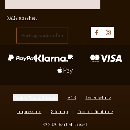
halten. Danke an euere Team
Alle ansehen
Vertrag widerrufen
Cookie Einstellungen
AGB
Datenschutz
Impressum
Sitemap
Cookie-Richtlinie
© 2026 Bärbel Drexel