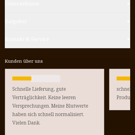
Unternehmen
Ratgeber
Kontakt & Service
Kunden über uns
Schnelle Lieferung, gute
schnelle
Verträglichkeit. Keine leeren
Produkt
Versprechungen. Meine Blutwerte
haben sich schnell normalisiert.
Vielen Dank.