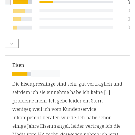
3
0
0
0
Eisen
Die Eisenpresslinge sind sehr gut verträglich und
seitdem ich sie einnehme habe ich keine [...]
probleme mehr. Ich gebe leider ein Stern
weniger, weil ich vom Kundenservice
inkompetent beraten wurde. Ich habe schon
einige Jahre Eisenmangel, leider vertrage ich die
Medis vom HA nicht, deswegen nehme ich jetzt