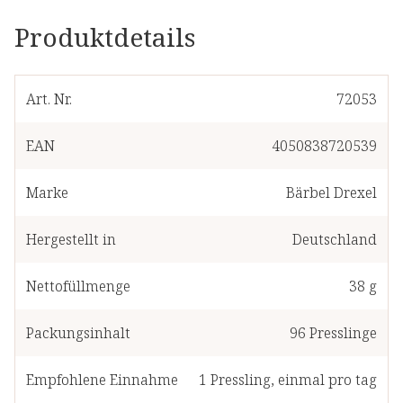
Produktdetails
Art. Nr.
72053
EAN
4050838720539
Marke
Bärbel Drexel
Hergestellt in
Deutschland
Nettofüllmenge
38 g
Packungsinhalt
96
Presslinge
Empfohlene Einnahme
1
Pressling
,
einmal pro tag