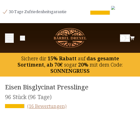
30-Tage Zufriedenheitsgarantie
Menü
Sichere dir
15% Rabatt
auf
das gesamte
Sortiment, ab 70€
sogar
20%
mit dem Code:
SONNENGRUSS
Eisen Bisglycinat Presslinge
96 Stück
(96 Tage)
(16 Bewertungen)