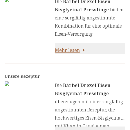
Die
Bärbel Drexel Eisen
Bisglycinat Presslinge
bieten
eine sorgfältig abgestimmte
Kombination für eine optimale
Eisen-Versorgung:
Mehr lesen
Unsere Rezeptur
Die
Bärbel Drexel Eisen
Bisglycinat Presslinge
überzeugen mit einer sorgfältig
abgestimmten Rezeptur, die
hochwertiges Eisen-Bisglycinat
mit Vitamin C und einem