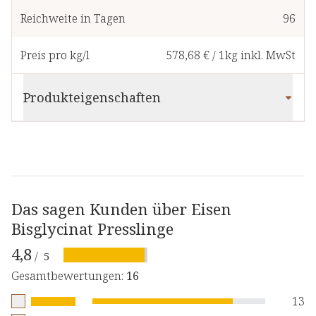
Reichweite in Tagen
96
Preis pro kg/l
578,68 €
/
1kg
inkl. MwSt
Produkteigenschaften
Das sagen Kunden über Eisen
Bisglycinat Presslinge
4,8
/
5
Gesamtbewertungen
:
16
13