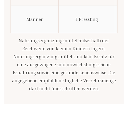
10
Männer
1 Pressling
(
m
Nahrungsergänzungsmittel außerhalb der
Reichweite von kleinen Kindern lagern.
Nahrungsergänzungsmittel sind kein Ersatz für
eine ausgewogene und abwechslungsreiche
Ernährung sowie eine gesunde Lebensweise. Die
angegebene empfohlene tägliche Verzehrsmenge
darf nicht überschritten werden.