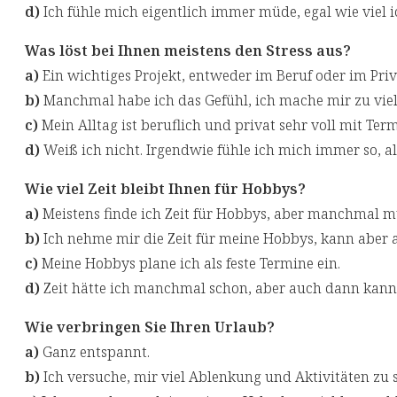
d)
Ich fühle mich eigentlich immer müde, egal wie viel ic
Was löst bei Ihnen meistens den Stress aus?
a)
Ein wichtiges Projekt, entweder im Beruf oder im Priv
b)
Manchmal habe ich das Gefühl, ich mache mir zu vie
c)
Mein Alltag ist beruflich und privat sehr voll mit Te
d)
Weiß ich nicht. Irgendwie fühle ich mich immer so, al
Wie viel Zeit bleibt Ihnen für Hobbys?
a)
Meistens finde ich Zeit für Hobbys, aber manchmal mus
b)
Ich nehme mir die Zeit für meine Hobbys, kann aber
c)
Meine Hobbys plane ich als feste Termine ein.
d)
Zeit hätte ich manchmal schon, aber auch dann kann i
Wie verbringen Sie Ihren Urlaub?
a)
Ganz entspannt.
b)
Ich versuche, mir viel Ablenkung und Aktivitäten zu 