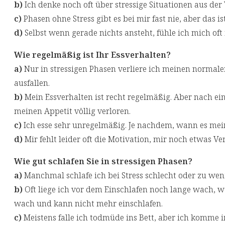
b)
Ich denke noch oft über stressige Situationen aus der
c)
Phasen ohne Stress gibt es bei mir fast nie, aber das is
d)
Selbst wenn gerade nichts ansteht, fühle ich mich of
Wie regelmäßig ist Ihr Essverhalten?
a)
Nur in stressigen Phasen verliere ich meinen normal
ausfallen.
b)
Mein Essverhalten ist recht regelmäßig. Aber nach e
meinen Appetit völlig verloren.
c)
Ich esse sehr unregelmäßig. Je nachdem, wann es meine
d)
Mir fehlt leider oft die Motivation, mir noch etwas Ve
Wie gut schlafen Sie in stressigen Phasen?
a)
Manchmal schlafe ich bei Stress schlecht oder zu wen
b)
Oft liege ich vor dem Einschlafen noch lange wach, 
wach und kann nicht mehr einschlafen.
c)
Meistens falle ich todmüde ins Bett, aber ich komme in