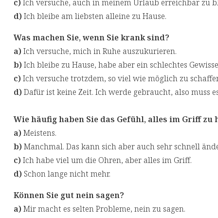
c)
Ich versuche, auch in meinem Urlaub erreichbar zu bl
d)
Ich bleibe am liebsten alleine zu Hause.
Was machen Sie, wenn Sie krank sind?
a)
Ich versuche, mich in Ruhe auszukurieren.
b)
Ich bleibe zu Hause, habe aber ein schlechtes Gewisse
c)
Ich versuche trotzdem, so viel wie möglich zu schaffe
d)
Dafür ist keine Zeit. Ich werde gebraucht, also muss 
Wie häufig haben Sie das Gefühl, alles im Griff zu
a)
Meistens.
b)
Manchmal. Das kann sich aber auch sehr schnell änd
c)
Ich habe viel um die Ohren, aber alles im Griff.
d)
Schon lange nicht mehr.
Können Sie gut nein sagen?
a)
Mir macht es selten Probleme, nein zu sagen.