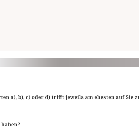
n a), b), c) oder d) trifft jeweils am ehesten auf Sie z
s haben?