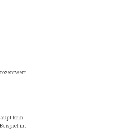
Prozentwert
haupt kein
Beispiel im