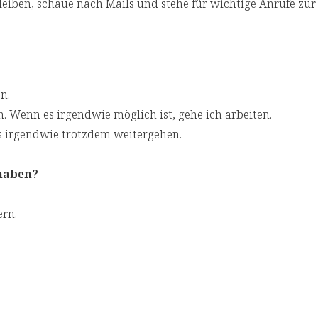
eiben, schaue nach Mails und stehe für wichtige Anrufe zur
n.
n. Wenn es irgendwie möglich ist, gehe ich arbeiten.
es irgendwie trotzdem weitergehen.
 haben?
ern.