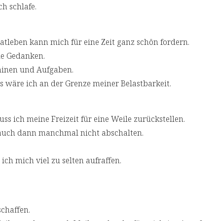
h schlafe.
atleben kann mich für eine Zeit ganz schön fordern.
le Gedanken.
rminen und Aufgaben.
s wäre ich an der Grenze meiner Belastbarkeit.
s ich meine Freizeit für eine Weile zurückstellen.
 auch dann manchmal nicht abschalten.
ch mich viel zu selten aufraffen.
schaffen.