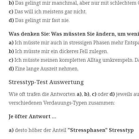
b)
Das gelingt mir manchmal, aber nur mit schlechtem 
c)
Das will ich meistens gar nicht.
d)
Das gelingt mir fast nie.
Was denken Sie: Was müssten Sie ändern, um weni
a)
Ich müsste mir auch in stressigen Phasen mehr Ents
b)
Ich müsste mir ein dickeres Fell zulegen.
c)
Ich müsste meinen kompletten Alltag umkrempeln. Das
d)
Eine lange Auszeit nehmen.
Stresstyp-Test Auswertung
Wie oft trafen die Antworten
a)
,
b)
,
c)
oder
d)
jeweils auf
verschiedenen Verdauungs-Typen zusammen:
Je öfter Antwort …
a)
desto höher der Anteil
"Stressphasen" Stresstyp