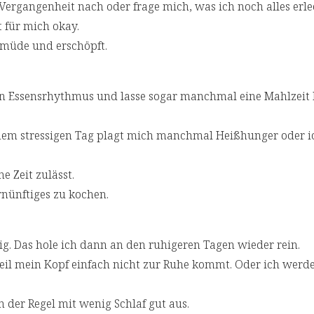
 Vergangenheit nach oder frage mich, was ich noch alles erl
t für mich okay.
t müde und erschöpft.
en Essensrhythmus und lasse sogar manchmal eine Mahlzeit
inem stressigen Tag plagt mich manchmal Heißhunger oder i
 Zeit zulässt.
rnünftiges zu kochen.
ig. Das hole ich dann an den ruhigeren Tagen wieder rein.
weil mein Kopf einfach nicht zur Ruhe kommt. Oder ich werd
 der Regel mit wenig Schlaf gut aus.