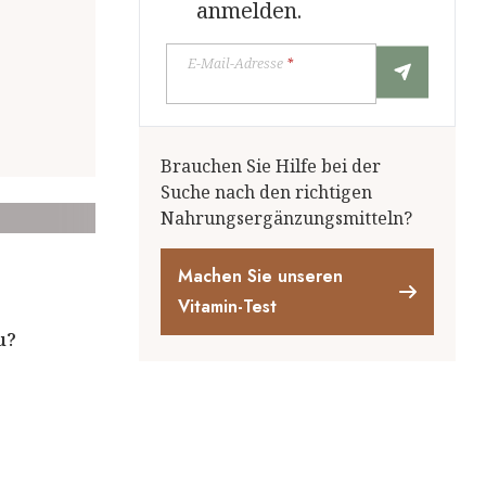
anmelden.
E-Mail-Adresse
*
Brauchen Sie Hilfe bei der
Suche nach den richtigen
Nahrungsergänzungsmitteln?
Machen Sie unseren
Vitamin-Test
u?