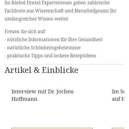
Im Bärbel Drexel Expertenteam geben zahlreiche
Fachleute aus Wissenschaft und Naturheilpraxis Ihr
umfangreiches Wissen weiter.
Freuen Sie sich auf:
⁠- nützliche Informationen für Ihre Gesundheit
⁠- natürliche Schönheitsgeheimnisse
⁠- praktische Tipps und leckere Rezeptideen
Artikel & Einblicke
Interview mit Dr. Jochen
Im Som
Hoffmann
auf H