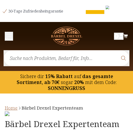
30-Tage Zufriedenheitsgarantie
Menü
Sichere dir
15% Rabatt
auf
das gesamte
Sortiment, ab 70€
sogar
20%
mit dem Code:
SONNENGRUSS
Home
Bärbel Drexel Expertenteam
Bärbel Drexel Expertenteam