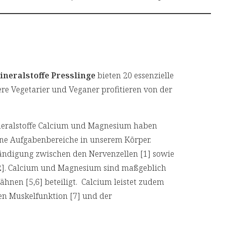
ineralstoffe Presslinge
bieten 20 essenzielle
re Vegetarier und Veganer profitieren von der
neralstoffe Calcium und Magnesium haben
ene Aufgabenbereiche in unserem Körper.
tändigung zwischen den Nervenzellen [1] sowie
2]. Calcium und Magnesium sind maßgeblich
hnen [5,6] beteiligt. Calcium leistet zudem
en Muskelfunktion [7] und der