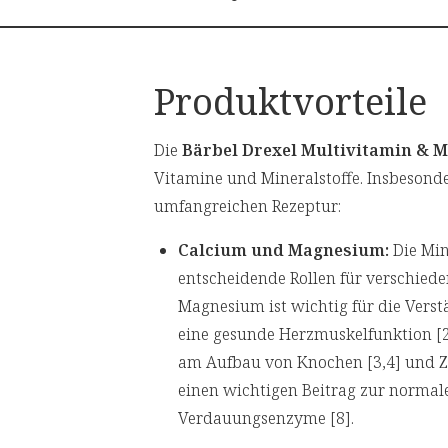
Produktvorteile
Die
Bärbel Drexel Multivitamin & M
Vitamine und Mineralstoffe. Insbesonde
umfangreichen Rezeptur:
Calcium und Magnesium:
Die Mi
entscheidende Rollen für verschied
Magnesium ist wichtig für die Vers
eine gesunde Herzmuskelfunktion [
am Aufbau von Knochen [3,4] und Zä
einen wichtigen Beitrag zur normal
Verdauungsenzyme [8].