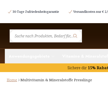
30-Tage Zufriedenheitsgarantie
Versandkosten nur € 2,
Anwendungsgebiete
Vitamine & Mineralstof
Sichere dir
15% Raba
Home
Multivitamin & Mineralstoffe Presslinge