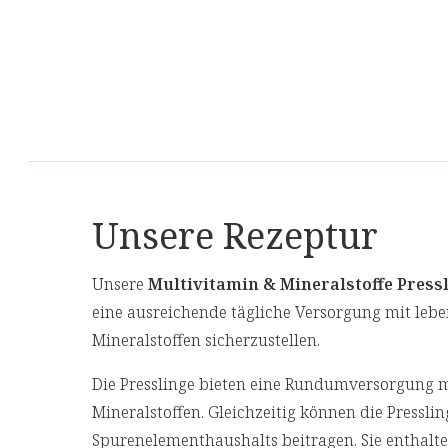
Unsere Rezeptur
Unsere
Multivitamin & Mineralstoffe Press
eine ausreichende tägliche Versorgung mit le
Mineralstoffen sicherzustellen.
Die Presslinge bieten eine Rundumversorgung m
Mineralstoffen. Gleichzeitig können die Pressli
Spurenelementhaushalts beitragen. Sie enthal