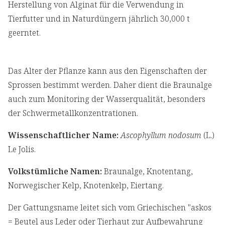
Herstellung von Alginat für die Verwendung in
Tierfutter und in Naturdüngern jährlich 30,000 t
geerntet.
Das Alter der Pflanze kann aus den Eigenschaften der
Sprossen bestimmt werden. Daher dient die Braunalge
auch zum Monitoring der Wasserqualität, besonders
der Schwermetallkonzentrationen.
Wissenschaftlicher Name:
Ascophyllum nodosum
(L.)
Le Jolis.
Volkstümliche Namen:
Braunalge, Knotentang,
Norwegischer Kelp, Knotenkelp, Eiertang.
Der Gattungsname leitet sich vom Griechischen "askos
= Beutel aus Leder oder Tierhaut zur Aufbewahrung