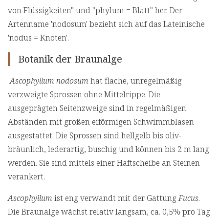
von Flüssigkeiten" und "phylum = Blatt" her. Der
Artenname 'nodosum' bezieht sich auf das Lateinische
'nodus = Knoten'.
Botanik der Braunalge
Ascophyllum nodosum
hat flache, unregelmäßig
verzweigte Sprossen ohne Mittelrippe. Die
ausgeprägten Seitenzweige sind in regelmäßigen
Abständen mit großen eiförmigen Schwimmblasen
ausgestattet. Die Sprossen sind hellgelb bis oliv-
bräunlich, lederartig, buschig und können bis 2 m lang
werden. Sie sind mittels einer Haftscheibe an Steinen
verankert.
Ascophyllum
ist eng verwandt mit der Gattung
Fucus
.
Die Braunalge wächst relativ langsam, ca. 0,5% pro Tag