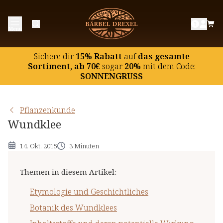
Etymologie und Geschichtliches
Menü
Botanik des Wundklees
Inhaltsstoffe und deren potentielle Wirkung
Sichere dir
15% Rabatt
auf
das gesamte
Hinweise
Sortiment, ab 70€
sogar
20%
mit dem Code:
SONNENGRUSS
Pflanzenkunde
Wundklee
14. Okt. 2015
3 Minuten
Themen in diesem Artikel
:
Etymologie und Geschichtliches
Botanik des Wundklees