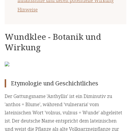
Inhaltsstoffe und deren potentielle Wirkung
Hinweise
Wundklee - Botanik und
Wirkung
Etymologie und Geschichtliches
Der Gattungsname 'Anthyllis' ist ein Diminutiv zu
'anthos = Blume', während 'vulneraria' vom
lateinischen Wort 'volnus, vulnus = Wunde' abgeleitet
ist. Der deutsche Name entspricht dem lateinischen
und weist die Pflanze als alte Volksarzneipflanze zur