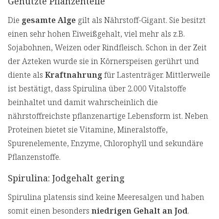
Genutzte Pflanzenteile
Die
gesamte Alge
gilt als Nährstoff-Gigant. Sie besitzt
einen sehr hohen Eiweißgehalt, viel mehr als z.B.
Sojabohnen, Weizen oder Rindfleisch. Schon in der Zeit
der Azteken wurde sie in Körnerspeisen gerührt und
diente als
Kraftnahrung
für Lastenträger. Mittlerweile
ist bestätigt, dass Spirulina über 2.000 Vitalstoffe
beinhaltet und damit wahrscheinlich die
nährstoffreichste pflanzenartige Lebensform ist. Neben
Proteinen bietet sie Vitamine, Mineralstoffe,
Spurenelemente, Enzyme, Chlorophyll und sekundäre
Pflanzenstoffe.
Spirulina: Jodgehalt gering
Spirulina platensis sind keine Meeresalgen und haben
somit einen besonders
niedrigen Gehalt an Jod
.