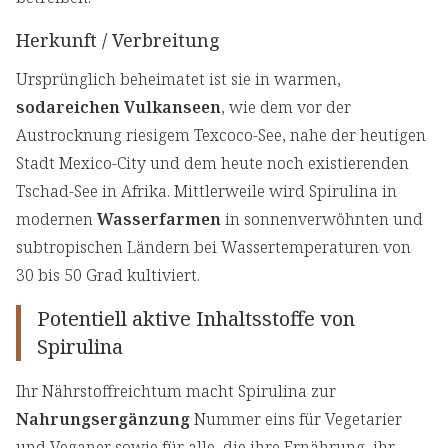
Herkunft / Verbreitung
Ursprünglich beheimatet ist sie in warmen,
sodareichen Vulkanseen
, wie dem vor der
Austrocknung riesigem Texcoco-See, nahe der heutigen
Stadt Mexico-City und dem heute noch existierenden
Tschad-See in Afrika. Mittlerweile wird Spirulina in
modernen
Wasserfarmen
in sonnenverwöhnten und
subtropischen Ländern bei Wassertemperaturen von
30 bis 50 Grad kultiviert.
Potentiell aktive Inhaltsstoffe von
Spirulina
Ihr Nährstoffreichtum macht Spirulina zur
Nahrungsergänzung
Nummer eins für Vegetarier
und Veganer sowie für alle, die ihre Ernährung, ihr