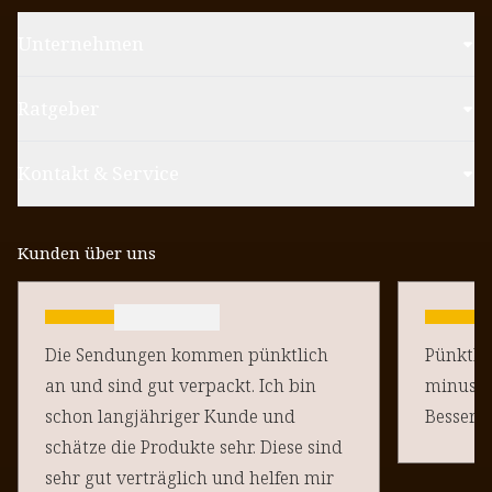
Unternehmen
Ratgeber
Kontakt & Service
Kunden über uns
Die Sendungen kommen pünktlich
Pünktlich un
an und sind gut verpackt. Ich bin
minus Pu
schon langjähriger Kunde und
schätze die Produkte sehr. Diese sind
sehr gut verträglich und helfen mir