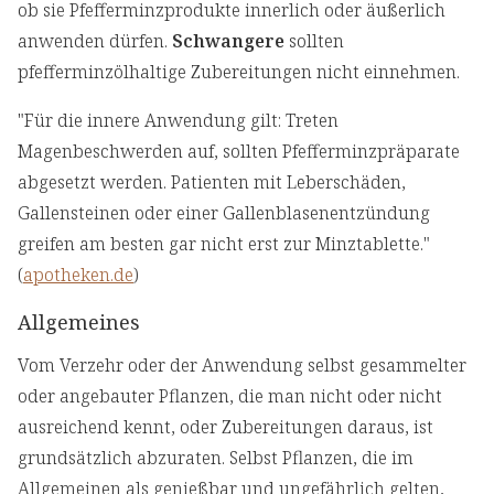
ob sie Pfefferminzprodukte innerlich oder äußerlich
anwenden dürfen.
Schwangere
sollten
pfefferminzölhaltige Zubereitungen nicht einnehmen.
"Für die innere Anwendung gilt: Treten
Magenbeschwerden auf, sollten Pfefferminzpräparate
abgesetzt werden. Patienten mit Leberschäden,
Gallensteinen oder einer Gallenblasen­entzündung
greifen am besten gar nicht erst zur Minztablette."
(
apotheken.de
)
Allgemeines
Vom Verzehr oder der Anwendung selbst gesammelter
oder angebauter Pflanzen, die man nicht oder nicht
ausreichend kennt, oder Zubereitungen daraus, ist
grundsätzlich abzuraten. Selbst Pflanzen, die im
Allgemeinen als genießbar und ungefährlich gelten,