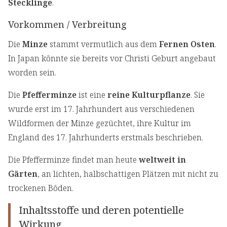
Stecklinge
.
Vorkommen / Verbreitung
Die
Minze
stammt vermutlich aus dem
Fernen Osten
.
In Japan könnte sie bereits vor Christi Geburt angebaut
worden sein.
Die
Pfefferminze
ist eine
reine Kulturpflanze
. Sie
wurde erst im 17. Jahrhundert aus verschiedenen
Wildformen der Minze gezüchtet, ihre Kultur im
England des 17. Jahrhunderts erstmals beschrieben.
Die Pfefferminze findet man heute
weltweit in
Gärten
, an lichten, halbschattigen Plätzen mit nicht zu
trockenen Böden.
Inhaltsstoffe und deren potentielle
Wirkung