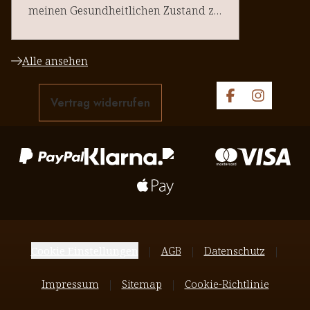
meinen Gesundheitlichen Zustand zu
halten. Danke an euere Team
Alle ansehen
Vertrag widerrufen
Cookie Einstellungen
AGB
Datenschutz
Impressum
Sitemap
Cookie-Richtlinie