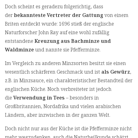
Doch scheint es geradezu folgerichtig, dass
der
bekannteste Vertreter der Gattung
von einem
Briten entdeckt wurde: 1696 stieß der englische
Naturforscher John Ray auf eine wohl zufällig
entstandene
Kreuzung aus Bachminze und
Waldminze
und nannte sie Pfefferminze.
Im Vergleich zu anderen Minzsorten besitzt sie einen
wesentlich schärferen Geschmack und ist
als Gewürz
,
z.B. in Minzsauce, ein charakteristischer Bestandteil der
englischen Küche. Noch verbreiteter ist jedoch
die
Verwendung in Tees
– besonders in
Großbritannien, Nordafrika und vielen arabischen
Ländern, aber inzwischen in der ganzen Welt.
Doch nicht nur aus der Küche ist die Pfefferminze nicht
mehr wegzudenken, auch die Naturheilkunde schätzt