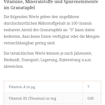
Vitamine, Mineralstoffe und Spurenelemente
im Granatapfel
Die folgenden Werte geben den ungefähren
durchschnittlichen Nährstoffgehalt in 100 Gramm
essbarem Anteil des Granatapfels an. "0" kann dabei
bedeuten, dass keine Daten verfügbar oder die Mengen
vernachlässigbar gering sind.
Die tatsächlichen Werte können je nach Jahreszeit,
Herkunft, Transport, Lagerung, Zubereitung u.a.m.
abweichen.
Vitamin A in μg
7
Vitamin B1 (Thiamin) in mg
0,05