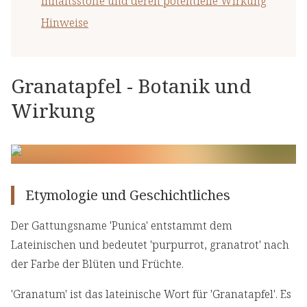
Inhaltsstoffe und deren potentielle Wirkung
Hinweise
Granatapfel - Botanik und
Wirkung
Etymologie und Geschichtliches
Der Gattungsname 'Punica' entstammt dem
Lateinischen und bedeutet 'purpurrot, granatrot' nach
der Farbe der Blüten und Früchte.
'Granatum' ist das lateinische Wort für 'Granatapfel'. Es