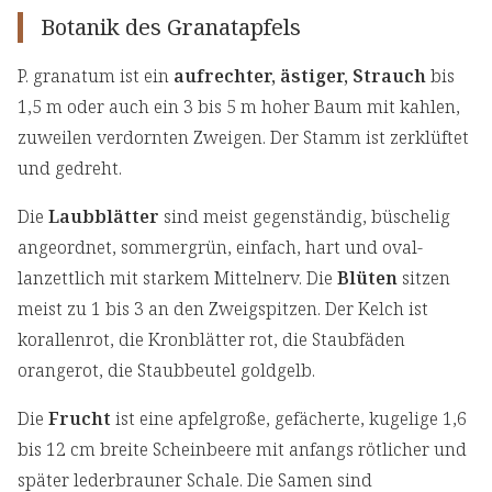
Botanik des Granatapfels
P. granatum ist ein
aufrechter, ästiger, Strauch
bis
1,5 m oder auch ein 3 bis 5 m hoher Baum mit kahlen,
zuweilen verdornten Zweigen. Der Stamm ist zerklüftet
und gedreht.
Die
Laubblätter
sind meist gegenständig, büschelig
angeordnet, sommergrün, einfach, hart und oval-
lanzettlich mit starkem Mittelnerv. Die
Blüten
sitzen
meist zu 1 bis 3 an den Zweigspitzen. Der Kelch ist
korallenrot, die Kronblätter rot, die Staubfäden
orangerot, die Staubbeutel goldgelb.
Die
Frucht
ist eine apfelgroße, gefächerte, kugelige 1,6
bis 12 cm breite Scheinbeere mit anfangs rötlicher und
später lederbrauner Schale. Die Samen sind