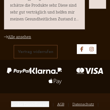
schätze die Produkte sehr. Diese sind
sehr gut verträglich und helfen mir
meinen Gesundheitlichen Zustand zu
halten. Danke an euere Team
Alle ansehen
Vertrag widerrufen
Cookie Einstellungen
AGB
Datenschutz