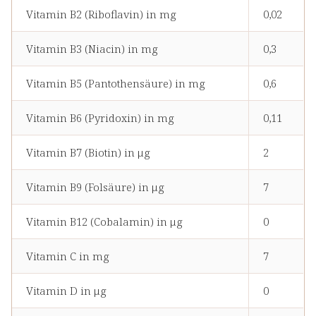
Vitamin B2 (Riboflavin) in mg
0,02
Vitamin B3 (Niacin) in mg
0,3
Vitamin B5 (Pantothensäure) in mg
0,6
Vitamin B6 (Pyridoxin) in mg
0,11
Vitamin B7 (Biotin) in μg
2
Vitamin B9 (Folsäure) in μg
7
Vitamin B12 (Cobalamin) in μg
0
Vitamin C in mg
7
Vitamin D in μg
0