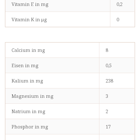
Vitamin E in mg
0,2
Vitamin K in μg
0
Calcium in mg
8
Eisen in mg
0,5
Kalium in mg
238
Magnesium in mg
3
Natrium in mg
2
Phosphor in mg
17