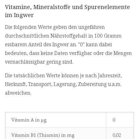
Vitamine, Mineralstoffe und Spurenelemente
im Ingwer
Die folgenden Werte geben den ungefähren
durchschnittlichen Nährstoffgehalt in 100 Gramm
essbarem Anteil des Ingwer an. "0" kann dabei
bedeuten, dass keine Daten verfügbar oder die Mengen
vernachlässigbar gering sind.
Die tatsächlichen Werte können je nach Jahreszeit,
Herkunft, Transport, Lagerung, Zubereitung u.a.m.
abweichen.
Vitamin A in μg
0
Vitamin B1 (Thiamin) in mg
0,02