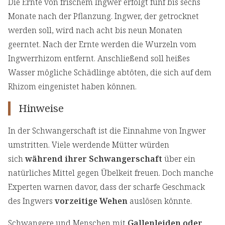
Die Ernte von frischem Ingwer erfolgt fünf bis sechs
Monate nach der Pflanzung. Ingwer, der getrocknet
werden soll, wird nach acht bis neun Monaten
geerntet. Nach der Ernte werden die Wurzeln vom
Ingwerrhizom entfernt. Anschließend soll heißes
Wasser mögliche Schädlinge abtöten, die sich auf dem
Rhizom eingenistet haben können.
Hinweise
In der Schwangerschaft ist die Einnahme von Ingwer
umstritten. Viele werdende Mütter würden
sich
während ihrer Schwangerschaft
über ein
natürliches Mittel gegen Übelkeit freuen. Doch manche
Experten warnen davor, dass der scharfe Geschmack
des Ingwers
vorzeitige Wehen
auslösen könnte.
Schwangere und Menschen mit
Gallenleiden oder