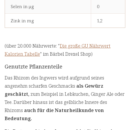
Selen in μg
0
Zink in mg
1,2
(über 20.000 Nährwerte: "
Die große GU Nährwert
Kalorien Tabelle
" im Bärbel Drexel Shop)
Genutzte Pflanzenteile
Das Rhizom des Ingwers wird aufgrund seines
angenehm scharfen Geschmacks
als Gewürz
geschätzt,
zum Beispiel in Lebkuchen, Ginger Ale oder
Tee. Darüber hinaus ist das gelbliche Innere des
Rhizoms
auch für die Naturheilkunde von
Bedeutung.