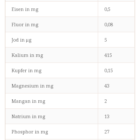
Eisen in mg
0,5
Fluor in mg
0,08
Jod in μg
5
Kalium in mg
415
Kupfer in mg
0,15
Magnesium in mg
43
Mangan in mg
2
Natrium in mg
13
Phosphor in mg
27