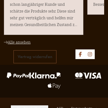
schon langjähriger Kunde und
schätze die Produkte sehr. Diese sind
sehr gut verträglich und helfen mir
meinen Gesundheitlichen Zustand zu
halten. Danke an euere Team
Alle ansehen
Vertrag widerrufen