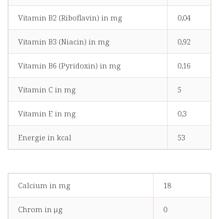
Vitamin B2 (Riboflavin) in mg
0,04
Vitamin B3 (Niacin) in mg
0,92
Vitamin B6 (Pyridoxin) in mg
0,16
Vitamin C in mg
5
Vitamin E in mg
0,3
Energie in kcal
53
Calcium in mg
18
Chrom in μg
0