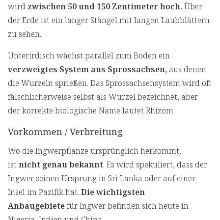
wird
zwischen 50 und 150 Zentimeter hoch.
Über
der Erde ist ein langer Stängel mit langen Laubblättern
zu sehen.
Unterirdisch wächst parallel zum Boden ein
verzweigtes System aus Sprossachsen,
aus denen
die Wurzeln sprießen. Das Sprossachsensystem wird oft
fälschlicherweise selbst als Wurzel bezeichnet, aber
der korrekte biologische Name lautet Rhizom.
Vorkommen / Verbreitung
Wo die Ingwerpflanze ursprünglich herkommt,
ist
nicht genau bekannt
. Es wird spekuliert, dass der
Ingwer seinen Ursprung in Sri Lanka oder auf einer
Insel im Pazifik hat.
Die wichtigsten
Anbaugebiete
für Ingwer befinden sich heute in
Nigeria, Indien und China.