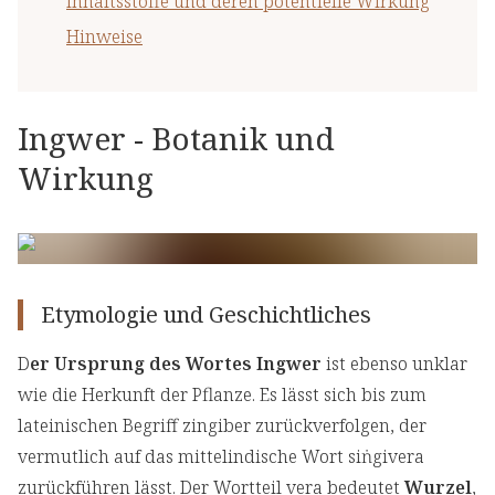
Inhaltsstoffe und deren potentielle Wirkung
Hinweise
Ingwer - Botanik und
Wirkung
Etymologie und Geschichtliches
D
er Ursprung des Wortes Ingwer
ist ebenso unklar
wie die Herkunft der Pflanze. Es lässt sich bis zum
lateinischen Begriff zingiber zurückverfolgen, der
vermutlich auf das mittelindische Wort siṅgivera
zurückführen lässt. Der Wortteil vera bedeutet
Wurzel
,