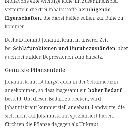
Bioflavone eine wichtige Rolle. Im Zusammenspiel
vermitteln die drei Inhaltsstoffe
beruhigende
Eigenschaften
, die dabei helfen sollen, zur Ruhe zu
kommen.
Deshalb kommt Johanniskraut in unserer Zeit
bei
Schlafproblemen und Unruhezuständen
, aber
auch bei milden Depressionen zum Einsatz.
Genutzte Pflanzenteile
Johanniskraut ist längst auch in der Schulmedizin
angekommen, so dass insgesamt ein
hoher Bedarf
besteht. Um diesen Bedarf zu decken, wird
Johanniskraut kommerziell angebaut. Landwirte, die
sich nicht auf Johanniskraut spezialisiert haben,
fürchten die Pflanze dagegen als Unkraut.