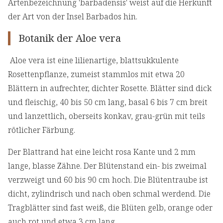
Artenbezeichnung 'barbadensis' weist auf die Herkunft
der Art von der Insel Barbados hin.
Botanik der Aloe vera
Aloe vera ist eine lilienartige, blattsukkulente
Rosettenpflanze, zumeist stammlos mit etwa 20
Blättern in aufrechter, dichter Rosette. Blätter sind dick
und fleischig, 40 bis 50 cm lang, basal 6 bis 7 cm breit
und lanzettlich, oberseits konkav, grau-grün mit teils
rötlicher Färbung.
Der Blattrand hat eine leicht rosa Kante und 2 mm
lange, blasse Zähne. Der Blütenstand ein- bis zweimal
verzweigt und 60 bis 90 cm hoch. Die Blütentraube ist
dicht, zylindrisch und nach oben schmal werdend. Die
Tragblätter sind fast weiß, die Blüten gelb, orange oder
auch rot und etwa 3 cm lang.