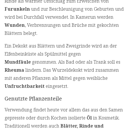
Rinde als warmer Umschlag zum Erweichen von
Furunkeln
und zur Beschleunigung von Geburten und
wird bei Durchfall verwendet. In Kamerun werden
Wunden
, Verbrennungen und Brüche mit gekochten
Blättern belegt.
Ein Dekokt aus Blättern und Zweigrinde wird an der
Elfenbeinküste als Spülmittel gegen
Mundfäule
genommen. Als Bad oder als Trank soll es
Rheuma
lindern. Das Wurzeldekokt wird zusammen
mit anderen Pflanzen als Mittel gegen weibliche
Unfruchtbarkeit
eingesetzt.
Genutzte Pflanzenteile
Verwendung findet heute vor allem das aus den Samen
gepresste oder durch Kochen isolierte
Öl
in Kosmetik.
Traditionell werden auch
Blätter, Rinde und