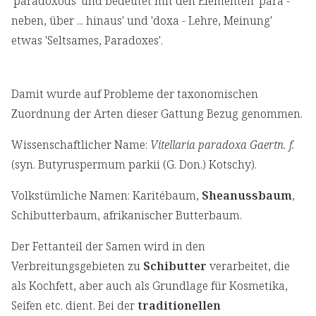
'paradoxods' und bedeutet mit den Elementen 'para -
neben, über ... hinaus' und 'doxa - Lehre, Meinung'
etwas 'Seltsames, Paradoxes'.
Damit wurde auf Probleme der taxonomischen
Zuordnung der Arten dieser Gattung Bezug genommen.
Wissenschaftlicher Name:
Vitellaria paradoxa Gaertn. f.
(syn. Butyruspermum parkii (G. Don.) Kotschy).
Volkstümliche Namen: Karitébaum,
Sheanussbaum
,
Schibutterbaum, afrikanischer Butterbaum.
Der Fettanteil der Samen wird in den
Verbreitungsgebieten zu
Schibutter
verarbeitet, die
als Kochfett, aber auch als Grundlage für Kosmetika,
Seifen etc. dient. Bei der
traditionellen