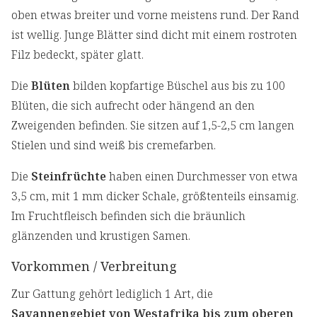
oben etwas breiter und vorne meistens rund. Der Rand
ist wellig. Junge Blätter sind dicht mit einem rostroten
Filz bedeckt, später glatt.
Die
Blüten
bilden kopfartige Büschel aus bis zu 100
Blüten, die sich aufrecht oder hängend an den
Zweigenden befinden. Sie sitzen auf 1,5-2,5 cm langen
Stielen und sind weiß bis cremefarben.
Die
Steinfrüchte
haben einen Durchmesser von etwa
3,5 cm, mit 1 mm dicker Schale, größtenteils einsamig.
Im Fruchtfleisch befinden sich die bräunlich
glänzenden und krustigen Samen.
Vorkommen / Verbreitung
Zur Gattung gehört lediglich 1 Art, die
Savannengebiet von Westafrika bis zum oberen