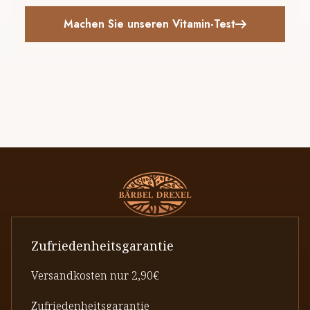
Machen Sie unseren Vitamin-Test
Zufriedenheitsgarantie
Versandkosten nur 2,90€
Zufriedenheitsgarantie