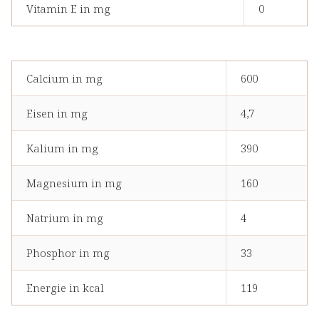
Vitamin E in mg
0
Calcium in mg
600
Eisen in mg
4,7
Kalium in mg
390
Magnesium in mg
160
Natrium in mg
4
Phosphor in mg
33
Energie in kcal
119