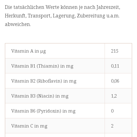
Die tatsächlichen Werte können je nach Jahreszeit,
Herkunft, Transport, Lagerung, Zubereitung u.a.m.
abweichen.
Vitamin A in μg
215
Vitamin B1 (Thiamin) in mg
0,11
Vitamin B2 (Riboflavin) in mg
0,06
Vitamin B3 (Niacin) in mg
1,2
Vitamin B6 (Pyridoxin) in mg
0
Vitamin C in mg
2