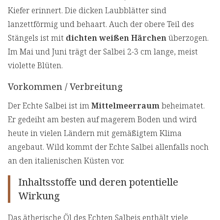
Kiefer erinnert. Die dicken Laubblätter sind
lanzettförmig und behaart. Auch der obere Teil des
Stängels ist mit
dichten weißen Härchen
überzogen.
Im Mai und Juni trägt der Salbei 2-3 cm lange, meist
violette Blüten.
Vorkommen / Verbreitung
Der Echte Salbei ist im
Mittelmeerraum
beheimatet.
Er gedeiht am besten auf magerem Boden und wird
heute in vielen Ländern mit gemäßigtem Klima
angebaut. Wild kommt der Echte Salbei allenfalls noch
an den italienischen Küsten vor.
Inhaltsstoffe und deren potentielle
Wirkung
Das ätherische Öl des Echten Salbeis enthält viele