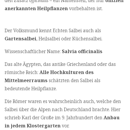
den Zusatz
officinalis
– ein Namensteil, der nur
offiziell
anerkannten Heilpflanzen
vorbehalten ist.
Der Volksmund kennt Echten Salbei auch als
Gartensalbei
, Heilsalbei oder Küchensalbei.
Wissenschaftlicher Name:
Salvia officinalis
Das alte Ägypten, das antike Griechenland oder das
römische Reich:
Alle Hochkulturen des
Mittelmeerraums
schätzten den Salbei als
bedeutende Heilpflanze.
Die Römer waren es wahrscheinlich auch, welche den
Salbei über die Alpen nach Deutschland brachte. Hier
schrieb Karl der Große im 9. Jahrhundert den
Anbau
in jedem Klostergarten
vor.