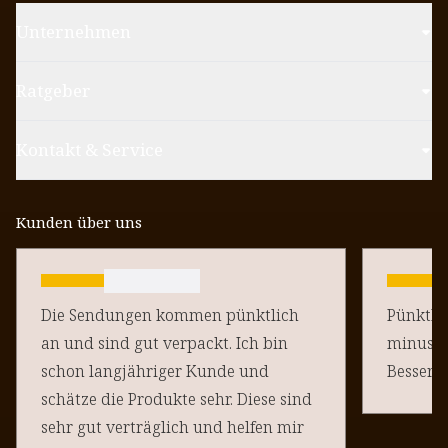
Unternehmen
Ratgeber
Kontakt & Service
Kunden über uns
Die Sendungen kommen pünktlich
Pünktlich un
an und sind gut verpackt. Ich bin
minus Pu
schon langjähriger Kunde und
schätze die Produkte sehr. Diese sind
sehr gut verträglich und helfen mir