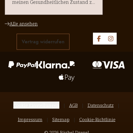
meinen Gesundheitlichen Zustand zu
halten. Danke an euere Team
Alle ansehen
Vertrag widerrufen
Cookie Einstellungen
AGB
Datenschutz
Impressum
Sitemap
Cookie-Richtlinie
© 2026 Bärbel Drexel