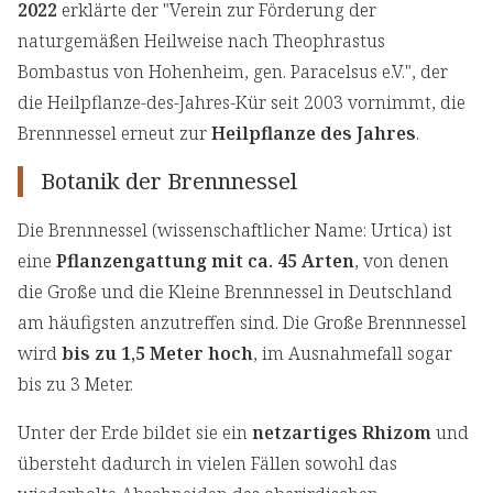
2022
erklärte der "Verein zur Förderung der
naturgemäßen Heilweise nach Theophrastus
Bombastus von Hohenheim, gen. Paracelsus e.V.", der
die Heilpflanze-des-Jahres-Kür seit 2003 vornimmt, die
Brennnessel erneut zur
Heilpflanze des Jahres
.
Botanik der Brennnessel
Die Brennnessel (wissenschaftlicher Name: Urtica) ist
eine
Pflanzengattung mit ca. 45 Arten
, von denen
die Große und die Kleine Brennnessel in Deutschland
am häufigsten anzutreffen sind. Die Große Brennnessel
wird
bis zu 1,5 Meter hoch
, im Ausnahmefall sogar
bis zu 3 Meter.
Unter der Erde bildet sie ein
netzartiges Rhizom
und
übersteht dadurch in vielen Fällen sowohl das