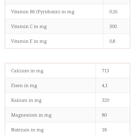
Vitamin B6 (Pyridoxin) in mg
0,16
Vitamin C in mg
300
Vitamin E in mg
0,8
Calcium in mg
713
Eisen in mg
4,1
Kalium in mg
320
Magnesium in mg
80
Natrium in mg
18