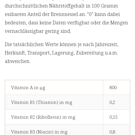
durchschnittlichen Nährstoffgehalt in 100 Gramm
essbarem Anteil der Brennnessel an. "0" kann dabei
bedeuten, dass keine Daten verfügbar oder die Mengen
vernachlässigbar gering sind.
Die tatsächlichen Werte können je nach Jahreszeit,
Herkunft, Transport, Lagerung, Zubereitung u.a.m.
abweichen.
Vitamin A in μg
800
Vitamin B1 (Thiamin) in mg
0,2
Vitamin B2 (Riboflavin) in mg
0,15
Vitamin B3 (Niacin) in mg
0,8