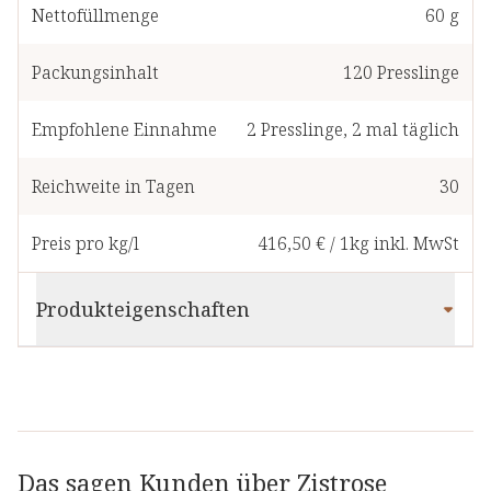
Nettofüllmenge
60 g
Packungsinhalt
120
Presslinge
Empfohlene Einnahme
2
Presslinge
,
2 mal täglich
Reichweite in Tagen
30
Preis pro kg/l
416,50 €
/
1kg
inkl. MwSt
Produkteigenschaften
Das sagen Kunden über Zistrose