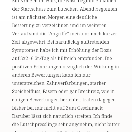
Ein Kratzen im Hals, die Nase beginnt zu laufen -
der Startschuss zum Lutschen. Abend begonnen
ist am nächsten Morgen eine deutliche
Besserung zu verzeichnen und im weiteren
Verlauf sind die "Angriffe" meistens nach kurzer
Zeit abgewehrt. Bei hartnäckig auftretenden
Symptomen habe ich mit Erhöhung der Dosis
auf 3x2=6 St./Tag als hilfreich empfunden. Die
positiven Erfahrungen bezüglich der Wirkung in
anderen Bewertungen kann ich nur
unterstreichen. Zahnverfärbungen, starker
Speichelfluss, Fasern oder gar Brechreiz, wie in
einigen Bewertungen berichtet, traten dagegen
bisher bei mir nicht auf. Zum Geschmack:
Darüber lässt sich natürlich streiten. Ich finde
die Lutschpresslinge sehr angenehm, nicht bitter