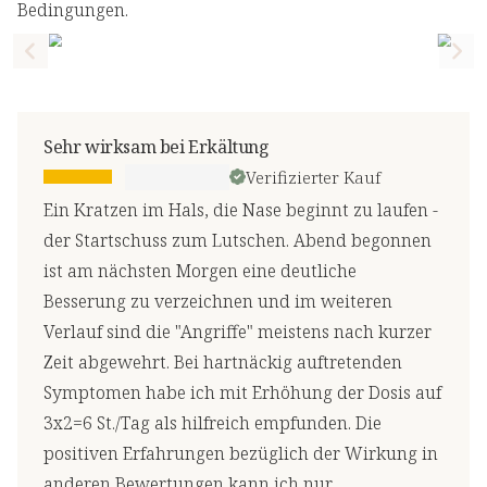
Bedingungen.
Previous slide
Nex
Sehr wirksam bei Erkältung
Verifizierter Kauf
Ein Kratzen im Hals, die Nase beginnt zu laufen -
der Startschuss zum Lutschen. Abend begonnen
ist am nächsten Morgen eine deutliche
Besserung zu verzeichnen und im weiteren
Verlauf sind die "Angriffe" meistens nach kurzer
Zeit abgewehrt. Bei hartnäckig auftretenden
Symptomen habe ich mit Erhöhung der Dosis auf
3x2=6 St./Tag als hilfreich empfunden. Die
positiven Erfahrungen bezüglich der Wirkung in
anderen Bewertungen kann ich nur