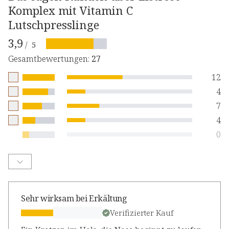
Komplex mit Vitamin C
Lutschpresslinge
3,9
/
5
Gesamtbewertungen
:
27
12
4
7
4
0
Sehr wirksam bei Erkältung
Verifizierter Kauf