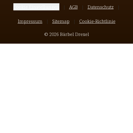
Cookie Einstellungen
AGB
Datenschutz
Impressum
Sitemap
Cookie-Richtlinie
© 2026 Bärbel Drexel