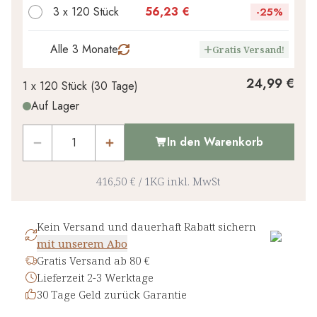
0,00 €
1
x
-
%
3 x 120 Stück
56,23 €
-
25%
Alle 3 Monate
Gratis Versand!
24,99 €
1 x
120 Stück
(
30
Tage
)
Auf Lager
In den Warenkorb
416,50 €
/
1KG
inkl. MwSt
Kein Versand und dauerhaft Rabatt sichern
mit unserem Abo
Gratis Versand ab 80 €
Lieferzeit 2-3 Werktage
30 Tage Geld zurück Garantie