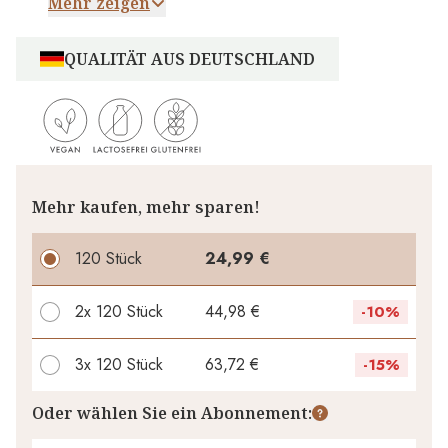
Mehr zeigen
QUALITÄT AUS DEUTSCHLAND
Mehr kaufen, mehr sparen!
120 Stück
24,99 €
2x
120 Stück
44,98 €
-
10%
3x
120 Stück
63,72 €
-
15%
Ihr persönlicher Rabatt
Oder wählen Sie ein Abonnement: