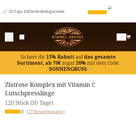
30-Tage Zufriedenheitsgarantie
Menü
Sichere dir
15% Rabatt
auf
das gesamte
Sortiment, ab 70€
sogar
20%
mit dem Code:
SONNENGRUSS
Zistrose Komplex mit Vitamin C
Lutschpresslinge
120 Stück
(30 Tage)
(27 Bewertungen)