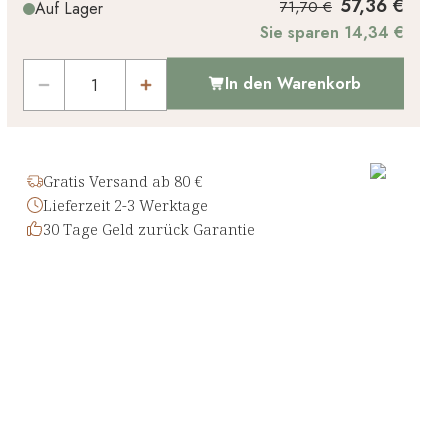
57,36 €
71,70 €
Auf Lager
Sie sparen 14,34 €
In den Warenkorb
Gratis Versand ab 80 €
Lieferzeit 2-3 Werktage
30 Tage Geld zurück Garantie