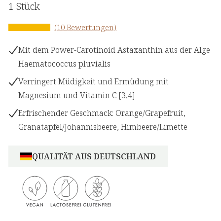
1 Stück
(10 Bewertungen)
Mit dem Power-Carotinoid Astaxanthin aus der Alge
Haematococcus pluvialis
Verringert Müdigkeit und Ermüdung mit
Magnesium und Vitamin C [3,4]
Erfrischender Geschmack: Orange/Grapefruit,
Granatapfel/Johannisbeere, Himbeere/Limette
QUALITÄT AUS DEUTSCHLAND