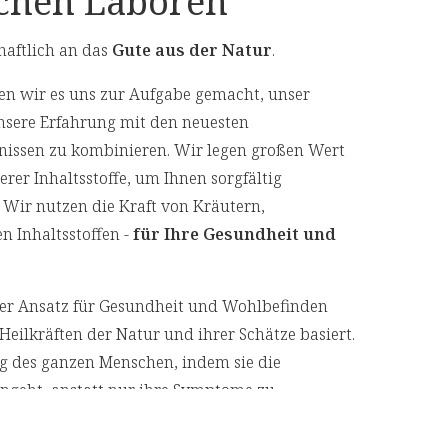
schen Laboren
haftlich an das
Gute aus der Natur
.
n wir es uns zur Aufgabe gemacht, unser
nsere Erfahrung mit den neuesten
nissen zu kombinieren. Wir legen großen Wert
er Inhaltsstoffe, um Ihnen sorgfältig
 Wir nutzen die Kraft von Kräutern,
n Inhaltsstoffen -
für Ihre Gesundheit und
cher Ansatz für Gesundheit und Wohlbefinden
Heilkräften der Natur und ihrer Schätze basiert.
ng des ganzen Menschen, indem sie die
geht, anstatt nur ihre Symptome zu