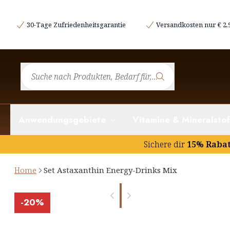
30-Tage Zufriedenheitsgarantie
Versandkosten nur € 2,
Anwendungsgebiete
Vitamine & Mineralstof
Sichere dir
15% Raba
Home
Set Astaxanthin Energy-Drinks Mix
-
20%