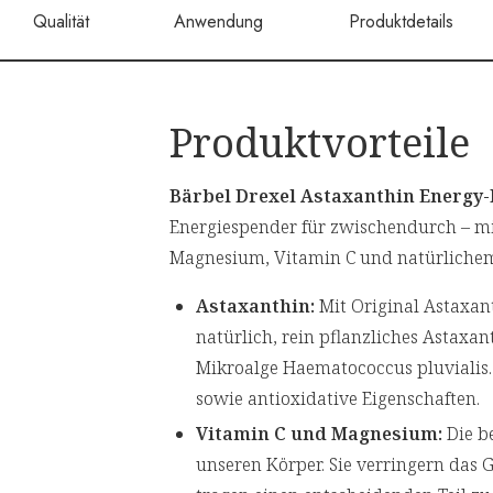
Qualität
Anwendung
Produktdetails
Produktvorteile
Bärbel Drexel Astaxanthin Energy
Energiespender für zwischendurch – m
Magnesium, Vitamin C und natürlichem
Astaxanthin:
Mit Original Astaxa
natürlich, rein pflanzliches Astaxa
Mikroalge Haematococcus pluvialis.
sowie antioxidative Eigenschaften.
Vitamin C und Magnesium:
Die b
unseren Körper. Sie verringern das