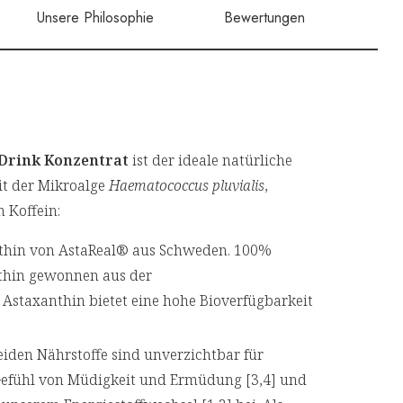
Unsere Philosophie
Bewertungen
-Drink Konzentrat
ist der ideale natürliche
it der Mikroalge
Haematococcus pluvialis
,
 Koffein:
nthin von AstaReal® aus Schweden. 100%
nthin gewonnen aus der
 Astaxanthin bietet eine hohe Bioverfügbarkeit
eiden Nährstoffe sind unverzichtbar für
 Gefühl von Müdigkeit und Ermüdung [3,4] und