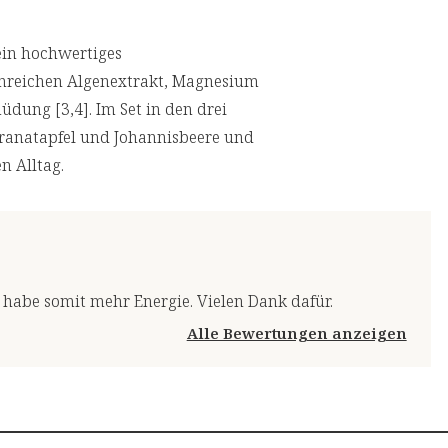
ein hochwertiges
nreichen Algenextrakt, Magnesium
dung [3,4]. Im Set in den drei
ranatapfel und Johannisbeere und
n Alltag.
d habe somit mehr Energie. Vielen Dank dafür.
Alle Bewertungen anzeigen