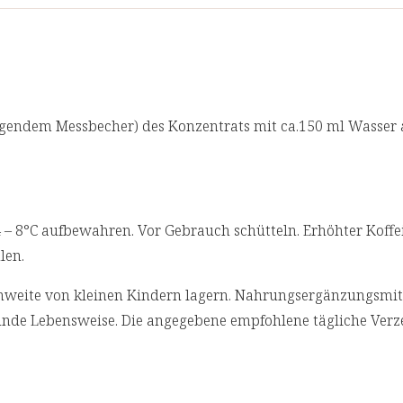
, natürliche
Wir lassen in regelmäßigen Abständen
Inhalt pro Tagesdosis
trat (1 %,
und akkreditierten Laboren prüfen. Für
enthält 22 %
axanthin),
Astaxanthin
egendem Messbecher) des Konzentrats mit ca.150 ml Wasser a
Koffein
Vitamin C
rat,
Magnesium
– 8°C aufbewahren. Vor Gebrauch schütteln. Erhöhter Koffei
onzentrat,
len.
** Prozent des Nährstoffbezugswerte
(Lebensmittelinformationsverordung)
extrakt
weite von kleinen Kindern lagern. Nahrungsergänzungsmitte
Granatapfel/Johannisbeere:
Empfohlene Tagesdosis:
1x10 ml
nde Lebensweise. Die angegebene empfohlene tägliche Verz
ma,
Inhalt pro Tagesdosis