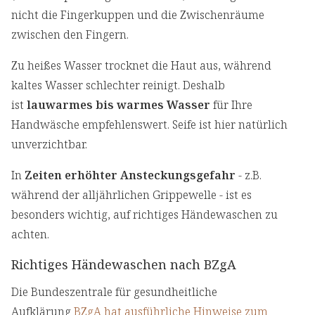
nicht die Fingerkuppen und die Zwischenräume
zwischen den Fingern.
Zu heißes Wasser trocknet die Haut aus, während
kaltes Wasser schlechter reinigt. Deshalb
ist
lauwarmes bis warmes Wasser
für Ihre
Handwäsche empfehlenswert. Seife ist hier natürlich
unverzichtbar.
In
Zeiten erhöhter Ansteckungsgefahr
- z.B.
während der alljährlichen Grippewelle - ist es
besonders wichtig, auf richtiges Händewaschen zu
achten.
Richtiges Händewaschen nach BZgA
Die Bundeszentrale für gesundheitliche
Aufklärung
BZgA hat ausführliche Hinweise zum