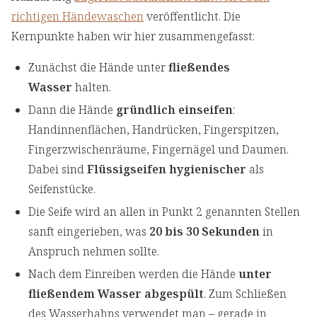
richtigen Händewaschen
veröffentlicht. Die
Kernpunkte haben wir hier zusammengefasst:
Zunächst die Hände unter
fließendes
Wasser
halten.
Dann die Hände
gründlich einseifen
:
Handinnenflächen, Handrücken, Fingerspitzen,
Fingerzwischenräume, Fingernägel und Daumen.
Dabei sind
Flüssigseifen hygienischer
als
Seifenstücke.
Die Seife wird an allen in Punkt 2 genannten Stellen
sanft eingerieben, was
20 bis 30 Sekunden
in
Anspruch nehmen sollte.
Nach dem Einreiben werden die Hände
unter
fließendem Wasser abgespült
. Zum Schließen
des Wasserhahns verwendet man – gerade in