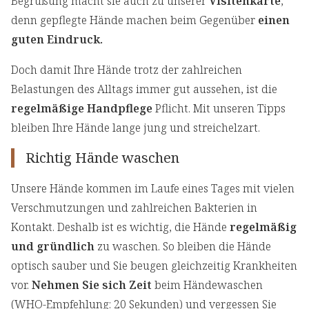
Begrüßung macht sie auch zu unserer
Visitenkarte
,
denn gepflegte Hände machen beim Gegenüber
einen
guten Eindruck.
Doch damit Ihre Hände trotz der zahlreichen
Belastungen des Alltags immer gut aussehen, ist die
regelmäßige Handpflege
Pflicht. Mit unseren Tipps
bleiben Ihre Hände lange jung und streichelzart.
Richtig Hände waschen
Unsere Hände kommen im Laufe eines Tages mit vielen
Verschmutzungen und zahlreichen Bakterien in
Kontakt. Deshalb ist es wichtig, die Hände
regelmäßig
und gründlich
zu waschen. So bleiben die Hände
optisch sauber und Sie beugen gleichzeitig Krankheiten
vor.
Nehmen Sie sich Zeit
beim Händewaschen
(WHO-Empfehlung: 20 Sekunden) und vergessen Sie