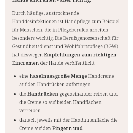
Hände eincremen - aber richtig.
Durch häufige, austrocknende
Handdesinfektionen ist Handpflege zum Beispiel
für Menschen, die in Pflegeberufen arbeiten,
besonders wichtig. Die Berufsgenossenschaft für
Gesundheitsdienst und Wohlfahrtspflege (BGW)
hat deswegen
Empfehlungen zum richtigen
Eincremen
der Hände veröffentlicht.
eine
haselnussgroße Menge
Handcreme
auf den Handrücken aufbringen
die
Handrücken
gegeneinander reiben und
die Creme so auf beiden Handflächen
verreiben
danach jeweils mit der Handinnenfläche die
Creme auf den
Fingern und