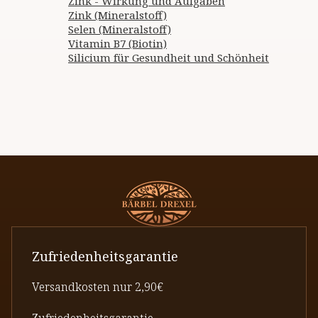
Zink - Wirkung und Aufgaben
Zink (Mineralstoff)
Selen (Mineralstoff)
Vitamin B7 (Biotin)
Silicium für Gesundheit und Schönheit
Zufriedenheitsgarantie
Versandkosten nur 2,90€
Zufriedenheitsgarantie