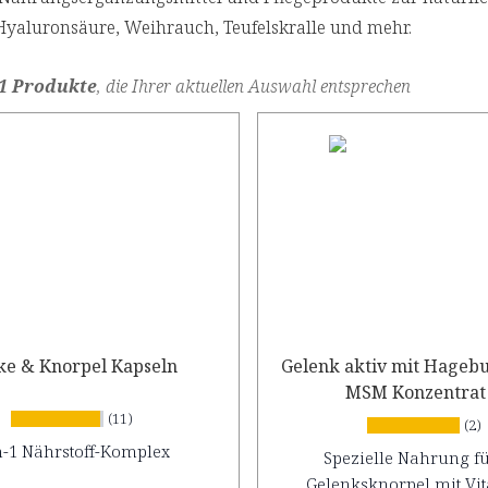
Hyaluronsäure, Weihrauch, Teufelskralle und mehr.
1 Produkte
, die Ihrer aktuellen Auswahl entsprechen
ke & Knorpel Kapseln
Gelenk aktiv mit Hagebu
MSM Konzentrat
(11)
(2)
n-1 Nährstoff-Komplex
Spezielle Nahrung fü
Gelenksknorpel mit Vi