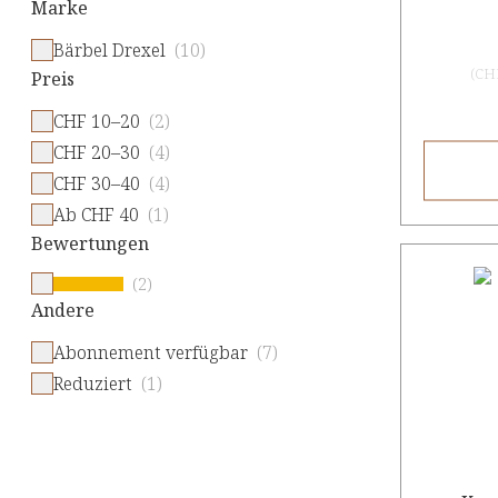
Marke
Bärbel Drexel
(10)
(
CHF
Preis
CHF 10–20
(2)
CHF 20–30
(4)
CHF 30–40
(4)
Ab CHF 40
(1)
Bewertungen
(2)
Andere
Abonnement verfügbar
(7)
Reduziert
(1)