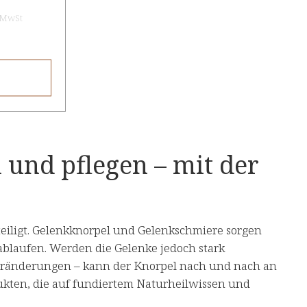
. MwSt
 und pflegen – mit der
eiligt. Gelenkknorpel und Gelenkschmiere sorgen
ablaufen. Werden die Gelenke jedoch stark
 Veränderungen – kann der Knorpel nach und nach an
dukten, die auf fundiertem Naturheilwissen und