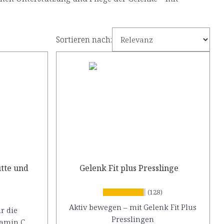
Sortieren nach:
tte und
Gelenk Fit plus Presslinge
(128)
Aktiv bewegen – mit Gelenk Fit Plus
r die
Presslingen
tamin C