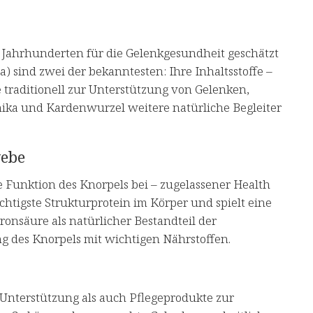
t Jahrhunderten für die Gelenkgesundheit geschätzt
 sind zwei der bekanntesten: Ihre Inhaltsstoffe –
traditionell zur Unterstützung von Gelenken,
nika und Kardenwurzel weitere natürliche Begleiter
webe
e Funktion des Knorpels bei – zugelassener Health
htigste Strukturprotein im Körper und spielt eine
onsäure als natürlicher Bestandteil der
g des Knorpels mit wichtigen Nährstoffen.
Unterstützung als auch Pflegeprodukte zur