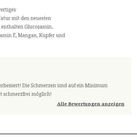
ertiges
Natur mit den neuesten
e enthalten Glucosamin,
itamin E, Mangan, Kupfer und
verbessert! Die Schmerzen sind auf ein Minimum
t schmerzfrei möglich!
Alle Bewertungen anzeigen