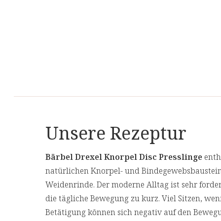
Unsere Rezeptur
Bärbel Drexel Knorpel Disc Presslinge
enth
natürlichen Knorpel- und Bindegewebsbaustei
Weidenrinde. Der moderne Alltag ist sehr for
die tägliche Bewegung zu kurz. Viel Sitzen, we
Betätigung können sich negativ auf den Beweg