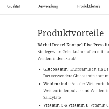
Qualität
Anwendung
Produktdetails
Produktvorteile
Bärbel Drexel Knorpel Disc Pressl
Bindegewebs Gelenknährstoffen mit h
Weidenrindenextrakt:
Glucosamin:
Glucosamin ist ein Be
Das verwendete Glucosamin stammt 
Weidenrinde:
Aus der Weidenrinde 
Weidenrindenpulver und Weidenrind
Salicylate.
Vitamin C & Vitamin D:
Vitamin C 