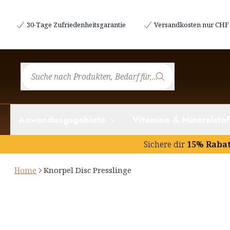
30-Tage Zufriedenheitsgarantie
Versandkosten nur CHF 
Anwendungsgebiete
Vitamine & Mineralstof
Sichere dir
15% Raba
Home
Knorpel Disc Presslinge