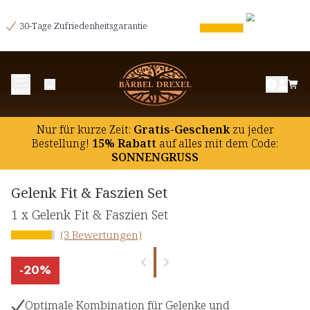
30-Tage Zufriedenheitsgarantie
Menü
Nur für kurze Zeit:
Gratis-Geschenk
zu jeder
Bestellung!
15% Rabatt
auf
alles mit dem Code:
SONNENGRUSS
Gelenk Fit & Faszien Set
1 x Gelenk Fit & Faszien Set
(3 Bewertungen)
-
20%
Optimale Kombination für Gelenke und