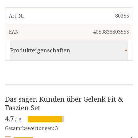
Art. Nr.
80355
EAN
4050838803553
Produkteigenschaften
Das sagen Kunden über Gelenk Fit &
Faszien Set
4.7
/
5
Gesamtbewertungen
:
3