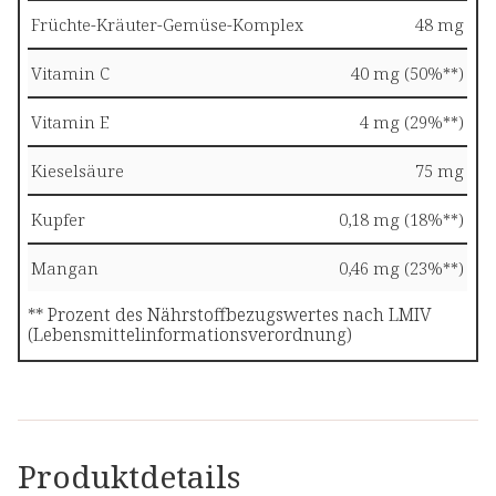
Früchte-Kräuter-Gemüse-Komplex
48 mg
Vitamin C
40 mg (50%**)
Vitamin E
4 mg (29%**)
Kieselsäure
75 mg
Kupfer
0,18 mg (18%**)
Mangan
0,46 mg (23%**)
** Prozent des Nährstoffbezugswertes nach LMIV
(Lebensmittelinformationsverordnung)
Produktdetails