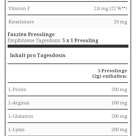
Vitamin E
2,6 mg (22 %**)
Kieselsäure
20 mg
Faszien Presslinge
Empfohlene Tagesdosis:
5 x 1 Pressling
Inhalt pro Tagesdosis
5 Presslinge
(2g) enthalten:
L-Prolin
200 mg
L-Arginin
100 mg
L-Glutamin
200 mg
L-Lysin
200 mg