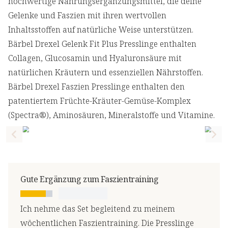
hochwertige Nahrungsergänzungsmittel, die deine
Gelenke und Faszien mit ihren wertvollen
Inhaltsstoffen auf natürliche Weise unterstützen.
Bärbel Drexel Gelenk Fit Plus Presslinge enthalten
Collagen, Glucosamin und Hyaluronsäure mit
natürlichen Kräutern und essenziellen Nährstoffen.
Bärbel Drexel Faszien Presslinge enthalten den
patentiertem Früchte-Kräuter-Gemüse-Komplex
(Spectra®), Aminosäuren, Mineralstoffe und Vitamine.
Previous slide
Nex
Gute Ergänzung zum Faszientraining
Ich nehme das Set begleitend zu meinem
wöchentlichen Faszientraining. Die Presslinge