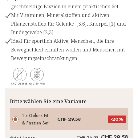
geschmeidige Faszien in einem praktischen Set
Mit Vitaminen, Mineralstoffen und aktiven
Pflanzenstoffen für Gelenke [5,6], Knorpel [1] und
Bindegewebe [2,3]
Ideal für sportlich Aktive, Menschen, die ihre
Beweglichkeit erhalten wollen und Menschen mit
Bewegungseinschränkungen
Bitte wählen Sie eine Variante
1 x Gelenk Fit
CHF 29.58
-
20%
& Faszien Set
CHF 29.58
CHF 36.98