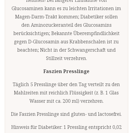
die Beweglichkeit im
Glucosaminen kann es zu leichten Irritationen im
Rahmen eines Faszien- und
Magen-Darm-Trakt kommen; Diabetiker sollen
Bewegungstrainings.
den Aminozuckeranteil des Glucosamins
berücksichtigen; Bekannte Überempfindlichkeit
gegen D-Glucosamin aus Krabbenschalen ist zu
beachten; Nicht in der Schwangerschaft und
Stillzeit verzehren.
Faszien Presslinge
Täglich 5 Presslinge über den Tag verteilt zu den
Mahlzeiten mit reichlich Flüssigkeit (z. B. 1 Glas
Wasser mit ca. 200 ml) verzehren.
Die Faszien Presslinge sind gluten- und lactosefrei.
Hinweis für Diabetiker: 1 Pressling entspricht 0,02