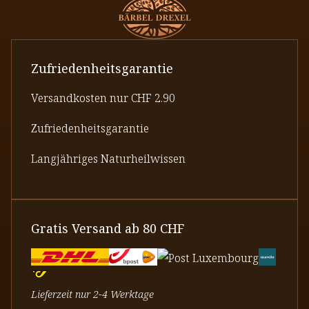
Zufriedenheitsgarantie
Versandkosten nur CHF 2.90
Zufriedenheitsgarantie
Langjähriges Naturheilwissen
Gratis Versand ab 80 CHF
Lieferzeit nur 2-4 Werktage