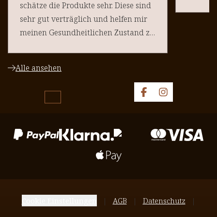
schätze die Produkte sehr. Diese sind
sehr gut verträglich und helfen mir
meinen Gesundheitlichen Zustand zu
halten. Danke an euere Team
Alle ansehen
Cookie Einstellungen
AGB
Datenschutz