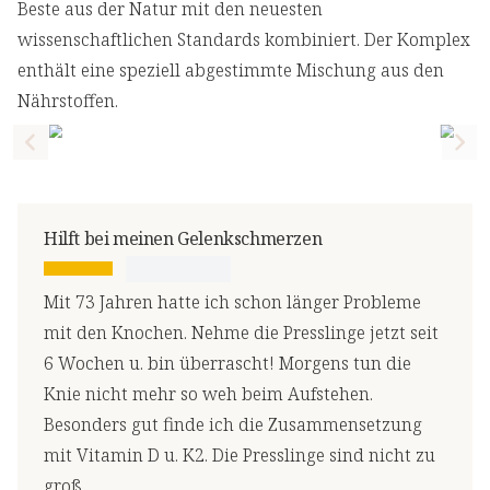
Beste aus der Natur mit den neuesten
wissenschaftlichen Standards kombiniert. Der Komplex
enthält eine speziell abgestimmte Mischung aus den
Nährstoffen.
Previous slide
Nex
Hilft bei meinen Gelenkschmerzen
Mit 73 Jahren hatte ich schon länger Probleme
mit den Knochen. Nehme die Presslinge jetzt seit
6 Wochen u. bin überrascht! Morgens tun die
Knie nicht mehr so weh beim Aufstehen.
Besonders gut finde ich die Zusammensetzung
mit Vitamin D u. K2. Die Presslinge sind nicht zu
groß.