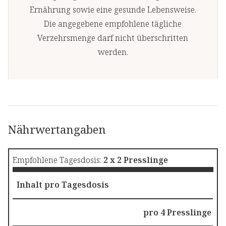
Ernährung sowie eine gesunde Lebensweise.
Die angegebene empfohlene tägliche
Verzehrsmenge darf nicht überschritten
werden.
Nährwertangaben
Empfohlene Tagesdosis:
2 x 2 Presslinge
Inhalt pro Tagesdosis
pro 4 Presslinge