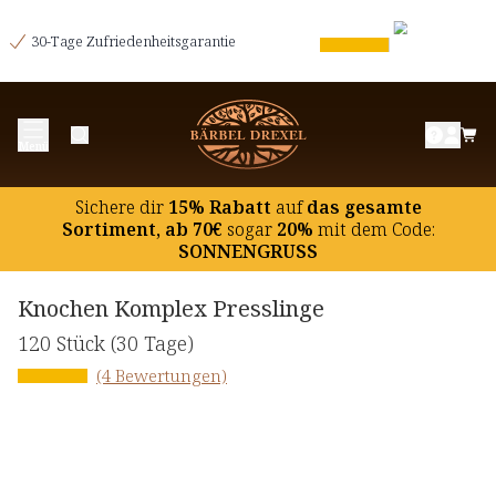
30-Tage Zufriedenheitsgarantie
Menü
Sichere dir
15% Rabatt
auf
das gesamte
Sortiment, ab 70€
sogar
20%
mit dem Code:
SONNENGRUSS
Knochen Komplex Presslinge
120 Stück
(30 Tage)
(4 Bewertungen)