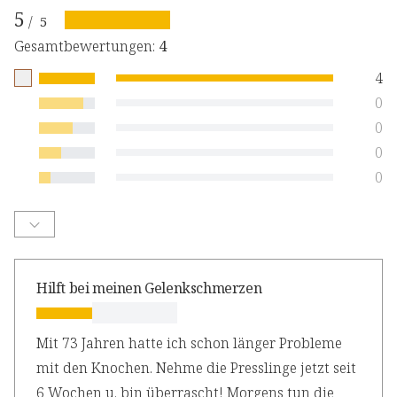
5
/
5
Gesamtbewertungen
:
4
4
0
0
0
0
Hilft bei meinen Gelenkschmerzen
Mit 73 Jahren hatte ich schon länger Probleme
mit den Knochen. Nehme die Presslinge jetzt seit
6 Wochen u. bin überrascht! Morgens tun die