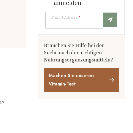
anmelden.
E-Mail-Adresse
*
Brauchen Sie Hilfe bei der
Suche nach den richtigen
Nahrungsergänzungsmitteln?
Machen Sie unseren
Vitamin-Test
u?