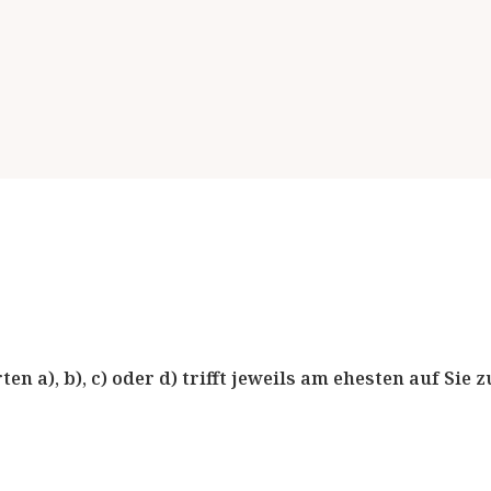
n a), b), c) oder d) trifft jeweils am ehesten auf Sie z