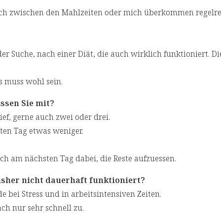
 noch zwischen den Mahlzeiten oder mich überkommen regelr
er Suche, nach einer Diät, die auch wirklich funktioniert. 
s muss wohl sein.
Essen Sie mit?
ef, gerne auch zwei oder drei.
ten Tag etwas weniger.
ch am nächsten Tag dabei, die Reste aufzuessen.
sher nicht dauerhaft funktioniert?
e bei Stress und in arbeitsintensiven Zeiten.
ch nur sehr schnell zu.