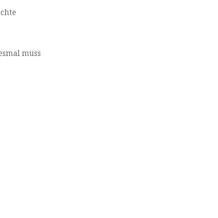
echte
Diesmal muss