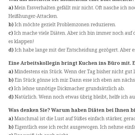
a)
Mein Essverhalten gefällt mir nicht. Oft nasche ich
Heißhunger-Attacken.
b)
Ich möchte gezielt Problemzonen reduzieren.
c)
Ich mache viele Diäten. Aber ich bin immer noch auf d
es klappen!
d)
Ich habe lange mit der Entscheidung gezögert. Aber e
Eine Arbeitskollegin bringt Kuchen ins Büro mit. 
a)
Mindestens ein Stück. Wenn der Tag bisher nicht gut li
b)
Ein Stück gönne ich mir. Dann esse ich eben am nächs
c)
Ich lehne unnötige Dickmacher grundsätzlich ab.
d)
Natürlich. Wenn noch etwas übrig bleibt, helfe ich au
Was denken Sie? Warum haben Diäten bei Ihnen bi
a)
Manchmal ist die Lust auf Süßes einfach stärker, gerad
b)
Eigentlich esse ich recht ausgewogen. Ich nehme einfa