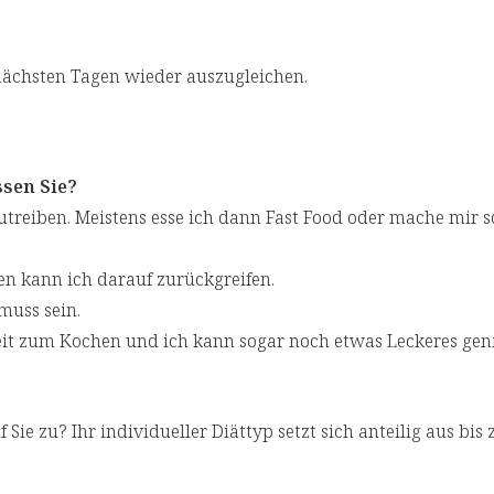
nächsten Tagen wieder auszugleichen.
sen Sie?
treiben. Meistens esse ich dann Fast Food oder mache mir s
ten kann ich darauf zurückgreifen.
 muss sein.
Zeit zum Kochen und ich kann sogar noch etwas Leckeres gen
 Sie zu? Ihr individueller Diättyp setzt sich anteilig aus bis 