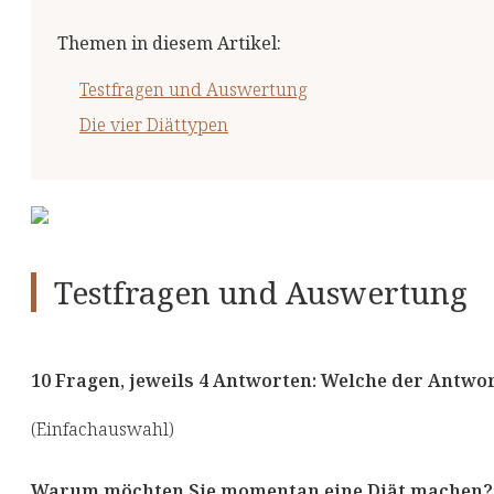
Themen in diesem Artikel
:
Testfragen und Auswertung
Die vier Diättypen
Testfragen und Auswertung
10 Fragen, jeweils 4 Antworten: Welche der Antworte
(Einfachauswahl)
Warum möchten Sie momentan eine Diät machen?