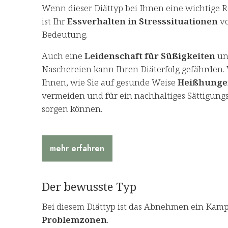
Wenn dieser Diättyp bei Ihnen eine wichtige Rol
ist Ihr
Essverhalten in Stresssituationen
vo
Bedeutung.
Auch eine
Leidenschaft für Süßigkeiten
un
Naschereien kann Ihren Diäterfolg gefährden.
Ihnen, wie Sie auf gesunde Weise
Heißhunge
vermeiden und für ein nachhaltiges Sättigung
sorgen können.
mehr erfahren
Der bewusste Typ
Bei diesem Diättyp ist das Abnehmen ein Kam
Problemzonen
.