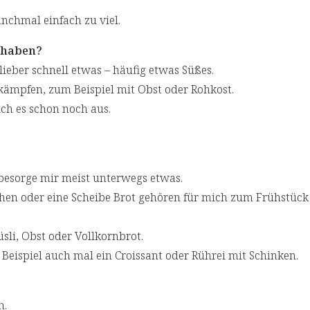
nchmal einfach zu viel.
 haben?
lieber schnell etwas – häufig etwas Süßes.
ämpfen, zum Beispiel mit Obst oder Rohkost.
ich es schon noch aus.
besorge mir meist unterwegs etwas.
chen oder eine Scheibe Brot gehören für mich zum Frühstück
sli, Obst oder Vollkornbrot.
Beispiel auch mal ein Croissant oder Rührei mit Schinken.
n.