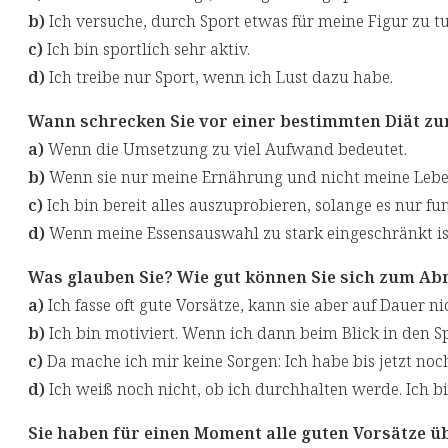
b)
Ich versuche, durch Sport etwas für meine Figur zu tu
c)
Ich bin sportlich sehr aktiv.
d)
Ich treibe nur Sport, wenn ich Lust dazu habe.
Wann schrecken Sie vor einer bestimmten Diät zu
a)
Wenn die Umsetzung zu viel Aufwand bedeutet.
b)
Wenn sie nur meine Ernährung und nicht meine Lebe
c)
Ich bin bereit alles auszuprobieren, solange es nur fun
d)
Wenn meine Essensauswahl zu stark eingeschränkt is
Was glauben Sie? Wie gut können Sie sich zum A
a)
Ich fasse oft gute Vorsätze, kann sie aber auf Dauer n
b)
Ich bin motiviert. Wenn ich dann beim Blick in den Spi
c)
Da mache ich mir keine Sorgen: Ich habe bis jetzt noc
d)
Ich weiß noch nicht, ob ich durchhalten werde. Ich b
Sie haben für einen Moment alle guten Vorsätze ü