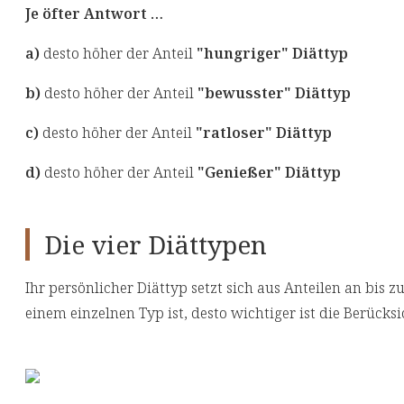
Je öfter Antwort …
a)
desto höher der Anteil
"hungriger" Diättyp
b)
desto höher der Anteil
"bewusster" Diättyp
c)
desto höher der Anteil
"ratloser" Diättyp
d)
desto höher der Anteil
"Genießer" Diättyp
Die vier Diättypen
Ihr persönlicher Diättyp setzt sich aus Anteilen an bis
einem einzelnen Typ ist, desto wichtiger ist die Berücks