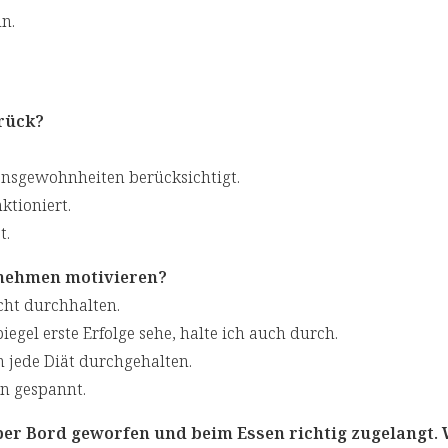
n.
rück?
nsgewohnheiten berücksichtigt.
ktioniert.
t.
bnehmen motivieren?
icht durchhalten.
egel erste Erfolge sehe, halte ich auch durch.
h jede Diät durchgehalten.
in gespannt.
ber Bord geworfen und beim Essen richtig zugelangt. 