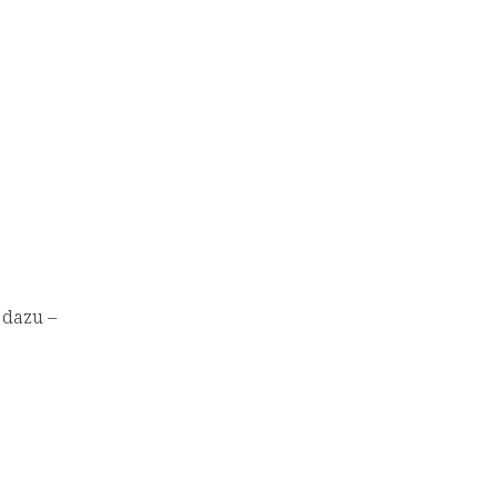
 dazu –