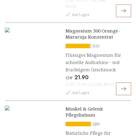
(
CHF 161.23
/
1kg
)
inkl.
MwSt
Auf Lager
Magnesium 300 Orange-
Maracuja Konzentrat
(11)
Flüssiges Magnesium für
schnelle Aufnahme - mit
fruchtigem Geschmack
21.90
CHF
(
CHF 73.00
/
1L
)
inkl. MwSt
Auf Lager
Muskel & Gelenk
Pflegebalsam
(20)
Natürliche Pflege für