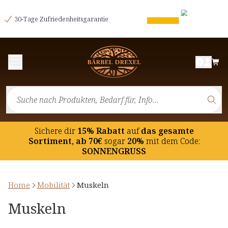
30-Tage Zufriedenheitsgarantie
Menü
Sichere dir
15% Rabatt
auf
das gesamte
Sortiment, ab 70€
sogar
20%
mit dem Code:
SONNENGRUSS
Home
Mobilität
Muskeln
Muskeln