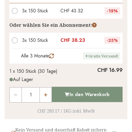
3x
150 Stück
CHF 43.32
-
15%
Ihr persönlicher Rabatt
Oder wählen Sie ein Abonnement:
CHF 0.00
1
x
-
%
3x 150 Stück
CHF 38.23
-
25%
Alle 3 Monate
Gratis Versand!
CHF 16.99
1 x
150 Stück
(
30
Tage
)
Auf Lager
In den Warenkorb
CHF 283.17
/
1KG
inkl. MwSt
Kein Versand und dauerhaft Rabatt sichern