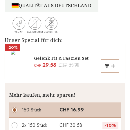
QUALITÄT AUS DEUTSCHLAND
Unser Special für dich:
-20%
Gelenk Fit & Faszien Set
29.58
CHF
36.98
CHF
Mehr kaufen, mehr sparen!
150 Stück
CHF 16.99
2x
150 Stück
CHF 30.58
-
10%