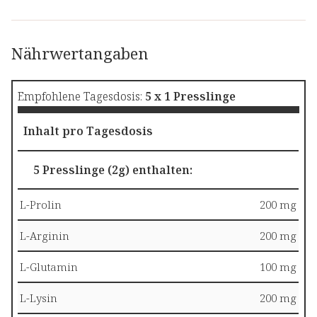
Nährwertangaben
Empfohlene Tagesdosis:
5 x 1 Presslinge
Inhalt pro Tagesdosis
5 Presslinge (2g) enthalten:
L-Prolin
200 mg
L-Arginin
200 mg
L-Glutamin
100 mg
L-Lysin
200 mg