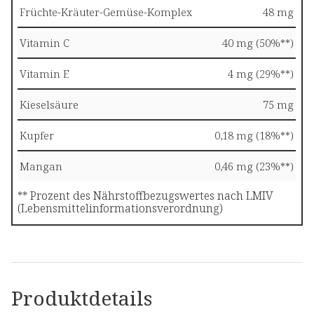
Früchte-Kräuter-Gemüse-Komplex
48 mg
Vitamin C
40 mg (50%**)
Vitamin E
4 mg (29%**)
Kieselsäure
75 mg
Kupfer
0,18 mg (18%**)
Mangan
0,46 mg (23%**)
** Prozent des Nährstoffbezugswertes nach LMIV
(Lebensmittelinformationsverordnung)
Produktdetails