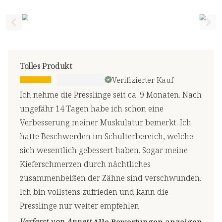
Previous slide
Nex
Tolles Produkt
Verifizierter Kauf
Ich nehme die Presslinge seit ca. 9 Monaten. Nach
ungefähr 14 Tagen habe ich schon eine
Verbesserung meiner Muskulatur bemerkt. Ich
hatte Beschwerden im Schulterbereich, welche
sich wesentlich gebessert haben. Sogar meine
Kieferschmerzen durch nächtliches
zusammenbeißen der Zähne sind verschwunden.
Ich bin vollstens zufrieden und kann die
Presslinge nur weiter empfehlen.
Verfasst von Annett
Alle Bewertungen anzeigen