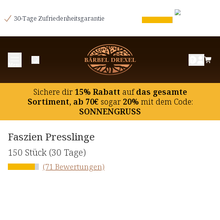
30-Tage Zufriedenheitsgarantie
Menü
Sichere dir
15% Rabatt
auf
das gesamte
Sortiment, ab 70€
sogar
20%
mit dem Code:
SONNENGRUSS
Faszien Presslinge
150 Stück
(30 Tage)
(71 Bewertungen)