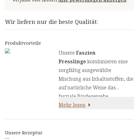
Wir liefern nur die beste Qualität:
Produktvorteile
Unsere
Faszien
Presslinge
kombinieren eine
sorgfältig ausgewählte
Mischung aus Inhaltsstoffen, die
auf natürliche Weise das
fasziale Bindegewebe
unterstützen:
Mehr lesen
Unsere Rezeptur