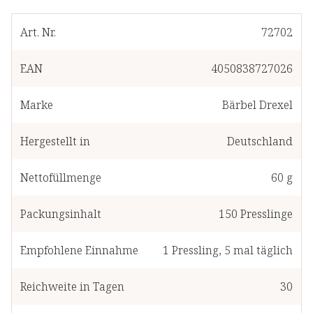
Art. Nr.
72702
EAN
4050838727026
Marke
Bärbel Drexel
Hergestellt in
Deutschland
Nettofüllmenge
60 g
Packungsinhalt
150
Presslinge
Empfohlene Einnahme
1
Pressling
,
5 mal täglich
Reichweite in Tagen
30