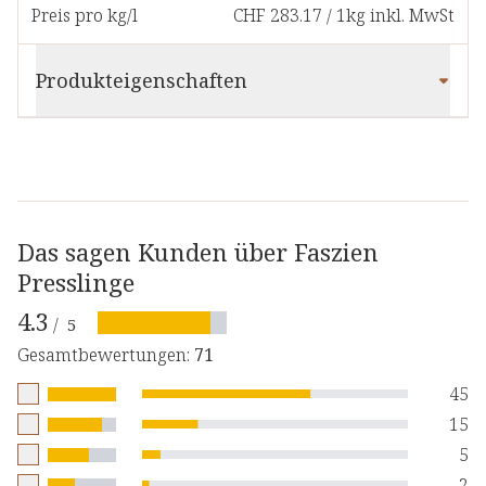
Preis pro kg/l
CHF 283.17
/
1kg
inkl. MwSt
Produkteigenschaften
Das sagen Kunden über Faszien
Presslinge
4.3
/
5
Gesamtbewertungen
:
71
45
15
5
2