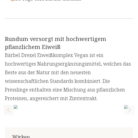
Rundum versorgt mit hochwertigem
pflanzlichem Eiweiß
Bärbel Drexel Eiweißkomplex Vegan ist ein
hochwertiges Nahrungsergänzungsmittel, welches das
Beste aus der Natur mit den neuesten
wissenschaftlichen Standards kombiniert. Die
Presslinge enthalten eine Mischung aus pflanzlichen
Proteinen, angereichert mit Zimtextrakt.
Previous slide
Nex
Wirken