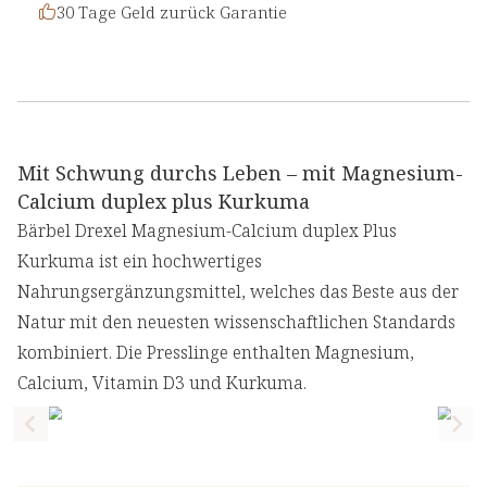
30 Tage Geld zurück Garantie
Mit Schwung durchs Leben – mit Magnesium-
Calcium duplex plus Kurkuma
Bärbel Drexel Magnesium-Calcium duplex Plus
Kurkuma ist ein hochwertiges
Nahrungsergänzungsmittel, welches das Beste aus der
Natur mit den neuesten wissenschaftlichen Standards
kombiniert. Die Presslinge enthalten Magnesium,
Calcium, Vitamin D3 und Kurkuma.
Previous slide
Nex