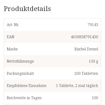
Produktdetails
Art. Nr.
79143
EAN
4050838791430
Marke
Bärbel Drexel
Nettofüllmenge
150 g
Packungsinhalt
200
Tabletten
Empfohlene Einnahme
1
Tablette
,
2 mal täglich
Reichweite in Tagen
100