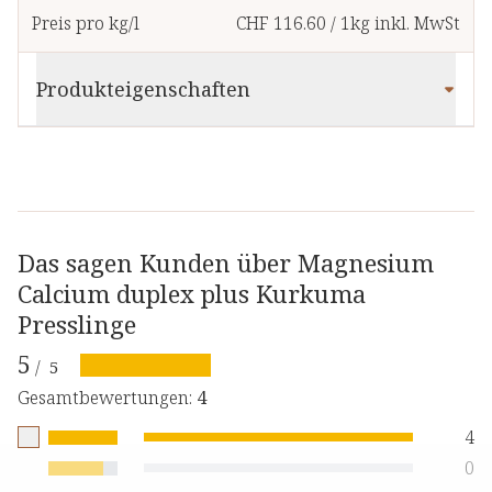
Preis pro kg/l
CHF 116.60
/
1kg
inkl. MwSt
Produkteigenschaften
Das sagen Kunden über Magnesium
Calcium duplex plus Kurkuma
Presslinge
5
/
5
Gesamtbewertungen
:
4
4
0