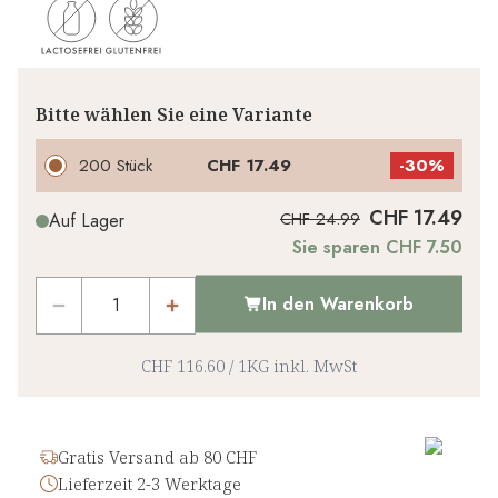
Bitte wählen Sie eine Variante
200 Stück
CHF 17.49
-
30%
CHF 17.49
CHF 24.99
Auf Lager
Sie sparen CHF 7.50
In den Warenkorb
CHF 116.60
/
1KG
inkl. MwSt
Gratis Versand ab 80 CHF
Lieferzeit 2-3 Werktage