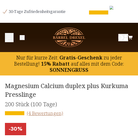
30-Tage Zufriedenheitsgarantie
Menü
Nur für kurze Zeit:
Gratis-Geschenk
zu jeder
Bestellung!
15% Rabatt
auf
alles mit dem Code:
SONNENGRUSS
Magnesium Calcium duplex plus Kurkuma
Presslinge
200 Stück
(100 Tage)
(4 Bewertungen)
-
30%