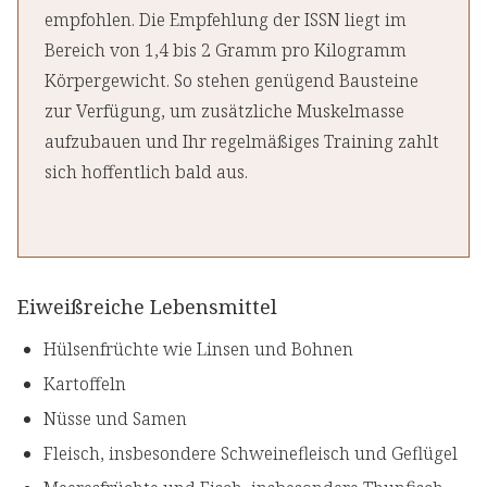
empfohlen. Die Empfehlung der ISSN liegt im
Bereich von 1,4 bis 2 Gramm pro Kilogramm
Körpergewicht. So stehen genügend Bausteine
zur Verfügung, um zusätzliche Muskelmasse
aufzubauen und Ihr regelmäßiges Training zahlt
sich hoffentlich bald aus.
Eiweißreiche Lebensmittel
Hülsenfrüchte wie Linsen und Bohnen
Kartoffeln
Nüsse und Samen
Fleisch, insbesondere Schweinefleisch und Geflügel