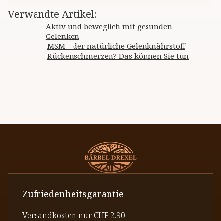
Verwandte Artikel
:
Aktiv und beweglich mit gesunden
Gelenken
MSM – der natürliche Gelenknährstoff
Rückenschmerzen? Das können Sie tun
Zufriedenheitsgarantie
Versandkosten nur CHF 2.90