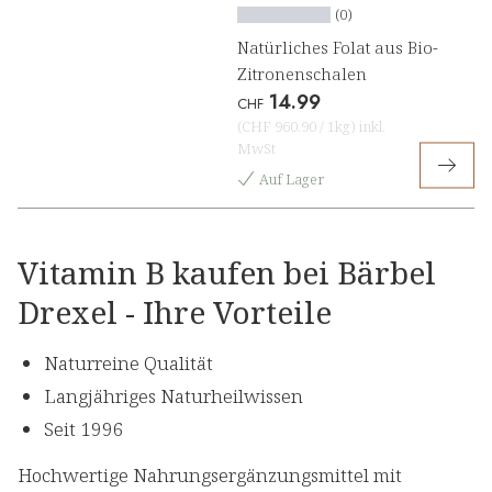
(0)
Natürliches Folat aus Bio-
Zitronenschalen
14.99
CHF
(
CHF 960.90
/
1kg
)
inkl.
MwSt
Auf Lager
Vitamin B kaufen bei Bärbel
Drexel - Ihre Vorteile
Naturreine Qualität
Langjähriges Naturheilwissen
Seit 1996
Hochwertige Nahrungsergänzungsmittel mit