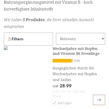
Nahrungsergänzungsmittel mit Vitamin B - hoch
bioverfügbare Inhaltsstoffe
Wir haben
5 Produkte
, die Ihrer aktuellen Auswahl
entsprechen
Filtern
Wechseljahre mit Hopfen
und Vitamin B6 Presslinge
(16)
Ausgeglichen durch die
Wechseljahre mit Hopfen
und Salbei
28.99
CHF
(
CHF 301.98
/
1kg
)
inkl.
MwSt
Auf Lager