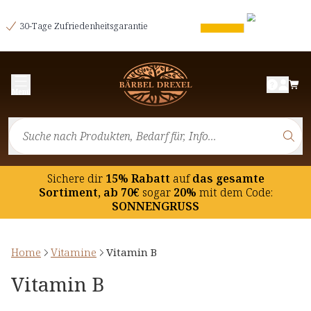
30-Tage Zufriedenheitsgarantie
Menü
Sichere dir
15% Rabatt
auf
das gesamte
Sortiment, ab 70€
sogar
20%
mit dem Code:
SONNENGRUSS
Home
Vitamine
Vitamin B
Vitamin B