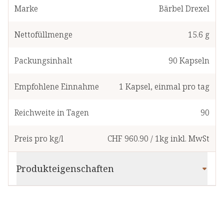
Marke
Bärbel Drexel
Nettofüllmenge
15.6 g
Packungsinhalt
90
Kapseln
Empfohlene Einnahme
1
Kapsel
,
einmal pro tag
Reichweite in Tagen
90
Preis pro kg/l
CHF 960.90
/
1kg
inkl. MwSt
Produkteigenschaften