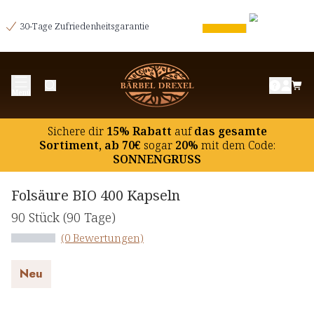
30-Tage Zufriedenheitsgarantie
Menü
Sichere dir
15% Rabatt
auf
das gesamte
Sortiment, ab 70€
sogar
20%
mit dem Code:
SONNENGRUSS
Folsäure BIO 400 Kapseln
90 Stück
(90 Tage)
(0 Bewertungen)
Neu