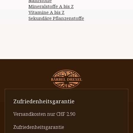
Nährstoffe
Mineralstoffe A bis Z
Vitamine A bis Z
Sekundäre Pflanzenstoffe
Zufriedenheitsgarantie
Versandkosten nur CHF 2.90
Zufriedenheitsgarantie