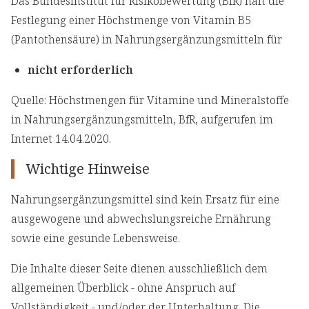
Das Bundesinstitut für Risikobewertung (BfR) hält die
Festlegung einer Höchstmenge von Vitamin B5
(Pantothensäure) in Nahrungsergänzungsmitteln für
nicht erforderlich
Quelle: Höchstmengen für Vitamine und Mineralstoffe
in Nahrungsergänzungsmitteln, BfR, aufgerufen im
Internet 14.04.2020.
Wichtige Hinweise
Nahrungsergänzungsmittel sind kein Ersatz für eine
ausgewogene und abwechslungsreiche Ernährung
sowie eine gesunde Lebensweise.
Die Inhalte dieser Seite dienen ausschließlich dem
allgemeinen Überblick - ohne Anspruch auf
Vollständigkeit - und/oder der Unterhaltung. Die