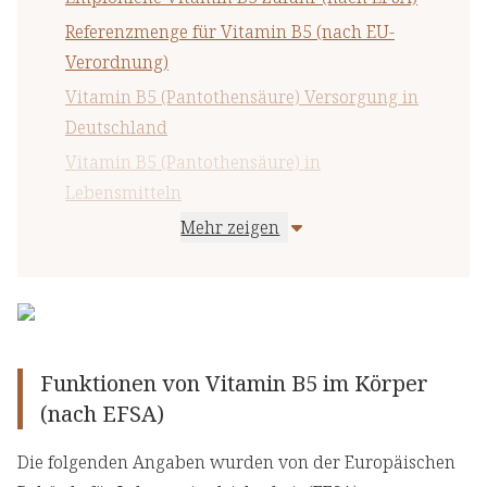
Referenzmenge für Vitamin B5 (nach EU-
Verordnung)
Vitamin B5 (Pantothensäure) Versorgung in
Deutschland
Vitamin B5 (Pantothensäure) in
Lebensmitteln
Mehr zeigen
Maximaler Vitamin B5 Gehalt in
Nahrungsergänzungsmitteln (nach BfR)
Wichtige Hinweise
Funktionen von Vitamin B5 im Körper
(nach EFSA)
Die folgenden Angaben wurden von der Europäischen