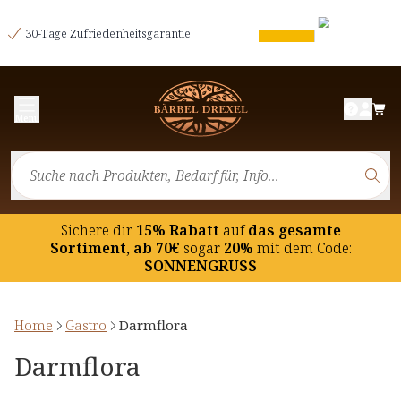
30-Tage Zufriedenheitsgarantie
Menü
Sichere dir
15% Rabatt
auf
das gesamte
Sortiment, ab 70€
sogar
20%
mit dem Code:
SONNENGRUSS
Home
Gastro
Darmflora
Darmflora