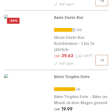
Auf Lager
Basis-Darm-Kur
-35%
(10)
Ideale Darm-Kur
Kombination - 1 bis 2x
jährlich
39.63
CHF
60.97
CHF
Auf Lager
Bitter Tropfen Forte
(4)
Bitter Tropfen Forte – Bitter im
Mund, ist dem Magen gesund
19.99
CHF