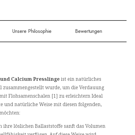
Unsere Philosophie
Bewertungen
und Calcium Presslinge
ist ein natürliches
ll zusammengestellt wurde, um die Verdauung
mit Flohsamenschalen [1] zu erleichtern Ideal
fte und natürliche Weise mit diesen folgenden,
 möchten:
ihre löslichen Ballaststoffe sanft das Volumen
uellfähigkeit verfügen. Auf diese Weise wird