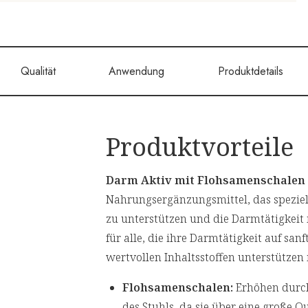
Qualität
Anwendung
Produktdetails
Produktvorteile
Darm Aktiv mit Flohsamenschalen 
Nahrungsergänzungsmittel, das spezie
zu unterstützen und die Darmtätigkeit 
für alle, die ihre Darmtätigkeit auf san
wertvollen Inhaltsstoffen unterstützen
Flohsamenschalen:
Erhöhen durch 
des Stuhls, da sie über eine große Q