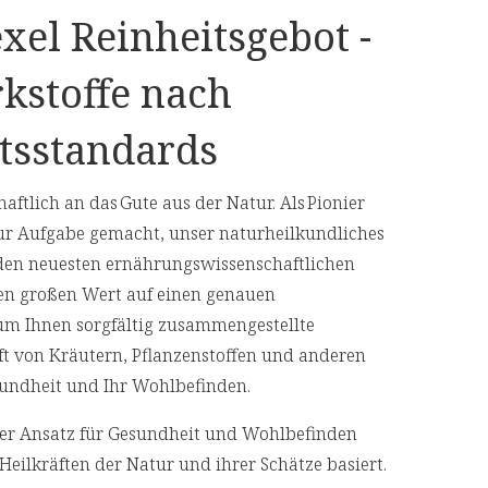
xel Reinheitsgebot -
kstoffe nach
tsstandards
aftlich an das Gute aus der Natur. Als Pionier
ur Aufgabe gemacht, unser naturheilkundliches
den neuesten ernährungswissenschaftlichen
en großen Wert auf einen genauen
 um Ihnen sorgfältig zusammengestellte
aft von Kräutern, Pflanzenstoffen und anderen
Gesundheit und Ihr Wohlbefinden.
cher Ansatz für Gesundheit und Wohlbefinden
Heilkräften der Natur und ihrer Schätze basiert.