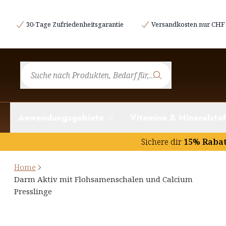
30-Tage Zufriedenheitsgarantie
Versandkosten nur CHF 
Anwendungsgebiete
Vitamine & Mineralstof
Sichere dir
15% Raba
Home
Darm Aktiv mit Flohsamenschalen und Calcium
Presslinge