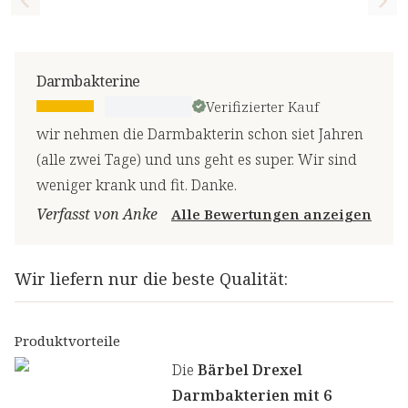
Previous slide
Nex
Darmbakterine
Verifizierter Kauf
wir nehmen die Darmbakterin schon siet Jahren
(alle zwei Tage) und uns geht es super. Wir sind
weniger krank und fit. Danke.
Verfasst von Anke
Alle Bewertungen anzeigen
Wir liefern nur die beste Qualität:
Produktvorteile
Die
Bärbel Drexel
Darmbakterien mit 6