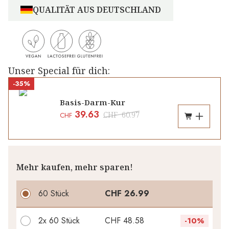
QUALITÄT AUS DEUTSCHLAND
Unser Special für dich:
-35%
Basis-Darm-Kur
39.63
CHF
60.97
CHF
Mehr kaufen, mehr sparen!
60 Stück
CHF 26.99
2x
60 Stück
CHF 48.58
-
10%