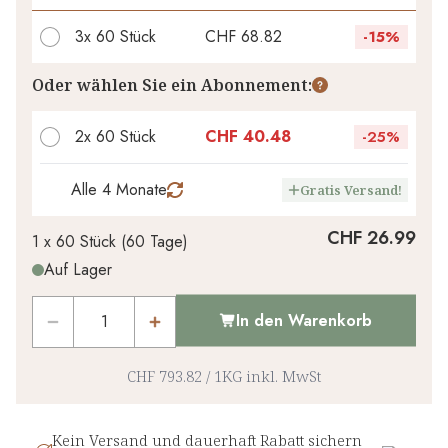
3x
60 Stück
CHF 68.82
-
15%
Ihr persönlicher Rabatt
Oder wählen Sie ein Abonnement:
CHF 0.00
1
x
-
%
2x 60 Stück
CHF 40.48
-
25%
Alle 4 Monate
Gratis Versand!
CHF 26.99
1 x
60 Stück
(
60
Tage
)
Auf Lager
In den Warenkorb
CHF 793.82
/
1KG
inkl. MwSt
Kein Versand und dauerhaft Rabatt sichern