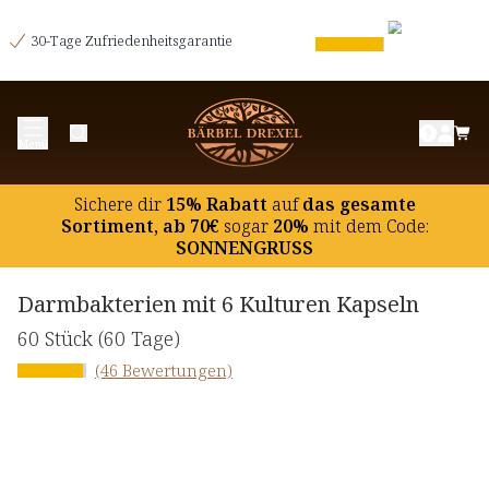
30-Tage Zufriedenheitsgarantie
Menü
Sichere dir
15% Rabatt
auf
das gesamte
Sortiment, ab 70€
sogar
20%
mit dem Code:
SONNENGRUSS
Darmbakterien mit 6 Kulturen Kapseln
60 Stück
(60 Tage)
(46 Bewertungen)