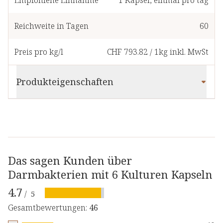
Empfohlene Einnahme
1
Kapsel
,
einmal pro tag
Reichweite in Tagen
60
Preis pro kg/l
CHF 793.82
/
1kg
inkl. MwSt
Produkteigenschaften
Das sagen Kunden über
Darmbakterien mit 6 Kulturen Kapseln
4.7
/
5
Gesamtbewertungen
:
46