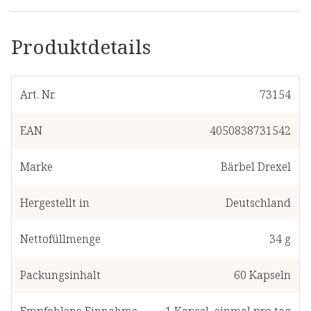
Produktdetails
Art. Nr.
73154
EAN
4050838731542
Marke
Bärbel Drexel
Hergestellt in
Deutschland
Nettofüllmenge
34 g
Packungsinhalt
60
Kapseln