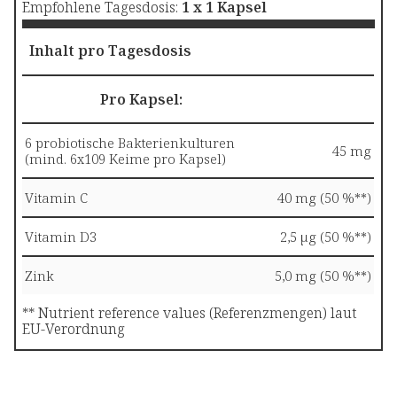
Empfohlene Tagesdosis:
1 x 1 Kapsel
Inhalt pro Tagesdosis
Pro Kapsel:
6 probiotische Bakterienkulturen
45 mg
(mind. 6x109 Keime pro Kapsel)
Vitamin C
40 mg (50 %**)
Vitamin D3
2,5 µg (50 %**)
Zink
5,0 mg (50 %**)
** Nutrient reference values (Referenzmengen) laut
EU-Verordnung