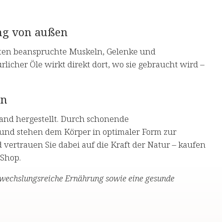
ung von außen
iten beanspruchte Muskeln, Gelenke und
licher Öle wirkt direkt dort, wo sie gebraucht wird –
en
and hergestellt. Durch schonende
n und stehen dem Körper in optimaler Form zur
vertrauen Sie dabei auf die Kraft der Natur – kaufen
 Shop.
bwechslungsreiche Ernährung sowie eine gesunde