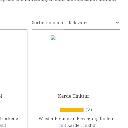
Sortieren nach:
l
Karde Tinktur
(35)
 trockene
Wieder Freude an Bewegung finden
aut
– mit Karde Tinktur