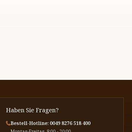
Haben Sie Fragen?
Bestell-Hotline: 0049 8276 518 400
⁠Montag-Freitag, 8:00 - 20:00