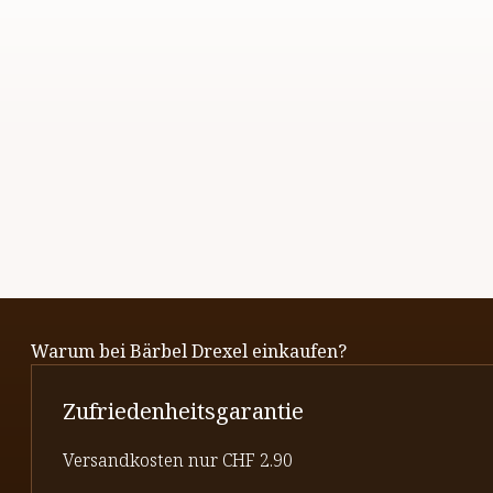
Warum bei Bärbel Drexel einkaufen?
Zufriedenheitsgarantie
Versandkosten nur CHF 2.90