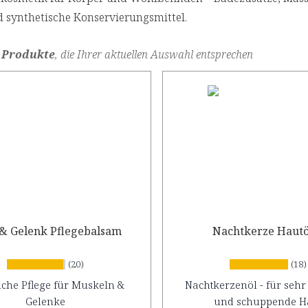
d synthetische Konservierungsmittel.
 Produkte
, die Ihrer aktuellen Auswahl entsprechen
& Gelenk Pflegebalsam
Nachtkerze Hautö
(20)
(18)
iche Pflege für Muskeln &
Nachtkerzenöl - für sehr
Gelenke
und schuppende H