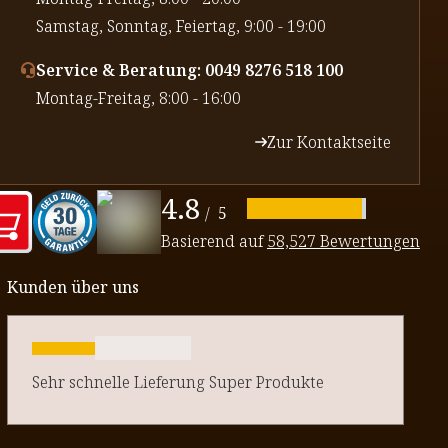
⁠Samstag, Sonntag, Feiertag, 9:00 - 19:00
Service & Beratung: 0049 8276 518 100
⁠Montag-Freitag, 8:00 - 16:00
Zur Kontaktseite
4.8
/
5
Basierend auf
58,527 Bewertungen
Kunden über uns
Sehr schnelle Lieferung Super Produkte