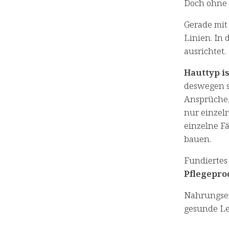
Doch ohne
Gerade mi
Linien. In 
ausrichtet.
Hauttyp is
deswegen sa
Ansprüche,
nur einzeln
einzelne Fä
bauen.
Fundiertes
Pflegepro
Nahrungser
gesunde Le