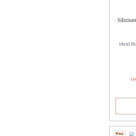
Siliziu
ideal f
CH
Neu