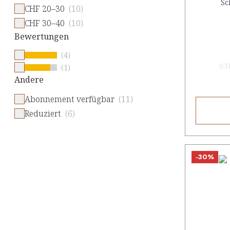
Sc
CHF 20–30
(10)
CHF 30–40
(10)
Bewertungen
(4)
(
CH
(1)
Andere
Abonnement verfügbar
(11)
Reduziert
(6)
-30%