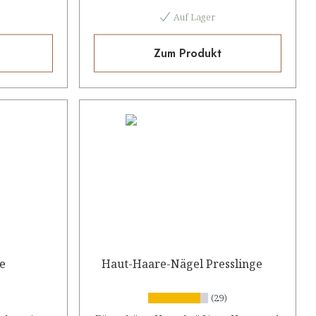
Auf Lager
Zum Produkt
ge
Haut-Haare-Nägel Presslinge
(29)