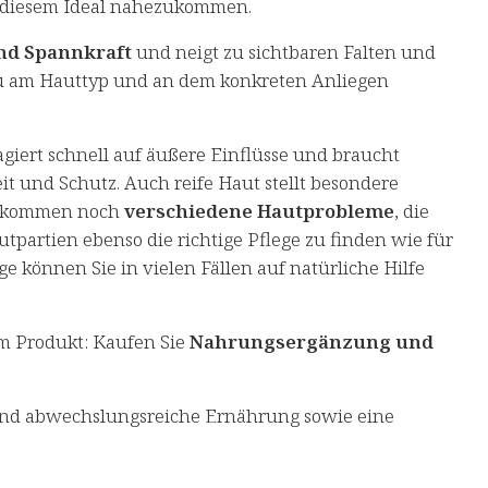
r, diesem Ideal nahezukommen.
und Spannkraft
und neigt zu sichtbaren Falten und
genau am Hauttyp und an dem konkreten Anliegen
giert schnell auf äußere Einflüsse und braucht
t und Schutz. Auch reife Haut stellt besondere
zu kommen noch
verschiedene Hautprobleme
, die
autpartien ebenso die richtige Pflege zu finden wie für
e können Sie in vielen Fällen auf natürliche Hilfe
m Produkt: Kaufen Sie
Nahrungsergänzung und
und abwechslungsreiche Ernährung sowie eine