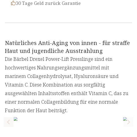
30 Tage Geld zurück Garantie
Natürliches Anti-Aging von innen - für straffe
Haut und jugendliche Ausstrahlung
Die Bärbel Drexel Power-Lift Presslinge sind ein
hochwertiges Nahrungsergänzungsmittel mit
marinem Collagenhydrolysat, Hyaluronsäure und
Vitamin C. Diese Kombination aus sorgfältig
ausgewählten Inhaltsstoffen enthält Vitamin C, das zu
einer normalen Collagenbildung für eine normale
Funktion der Haut beiträgt.
Previous slide
Nex