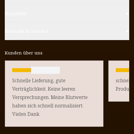
Ratgeber
Kontakt & Service
Kunden über uns
Schnelle Lieferung, gute
schnelle
Verträglichkeit. Keine leeren
Produkt
Versprechungen. Meine Blutwerte
haben sich schnell normalisiert.
Vielen Dank.