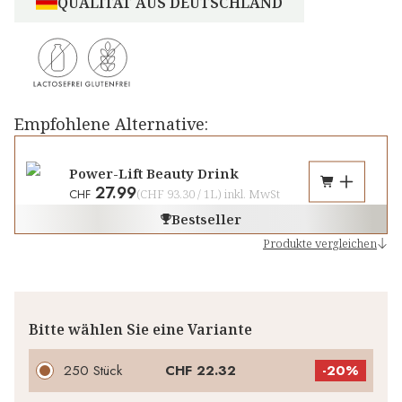
QUALITÄT AUS DEUTSCHLAND
Empfohlene Alternative:
Power-Lift Beauty Drink
27.99
CHF
(
CHF 93.30
/
1L
)
inkl. MwSt
Bestseller
Produkte vergleichen
Bitte wählen Sie eine Variante
250 Stück
CHF 22.32
-
20%