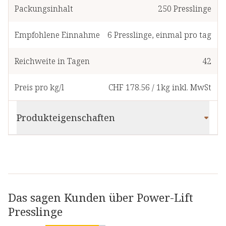
Packungsinhalt
250
Presslinge
Empfohlene Einnahme
6
Presslinge
,
einmal pro tag
Reichweite in Tagen
42
Preis pro kg/l
CHF 178.56
/
1kg
inkl. MwSt
Produkteigenschaften
Das sagen Kunden über Power-Lift
Presslinge