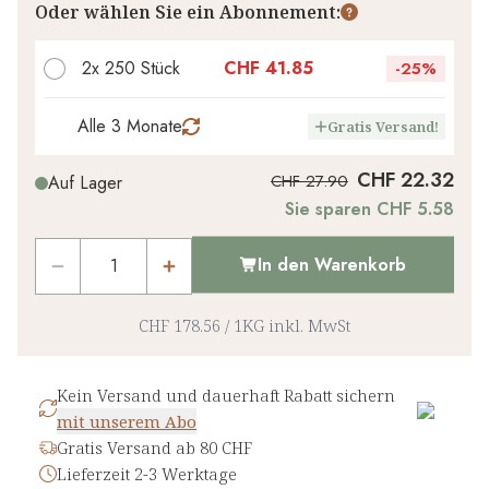
Oder wählen Sie ein Abonnement:
2x 250 Stück
CHF 41.85
-
25%
Alle 3 Monate
Gratis Versand!
CHF 22.32
CHF 27.90
Auf Lager
Sie sparen CHF 5.58
In den Warenkorb
CHF 178.56
/
1KG
inkl. MwSt
Kein Versand und dauerhaft Rabatt sichern
mit unserem Abo
Gratis Versand ab 80 CHF
Lieferzeit 2-3 Werktage