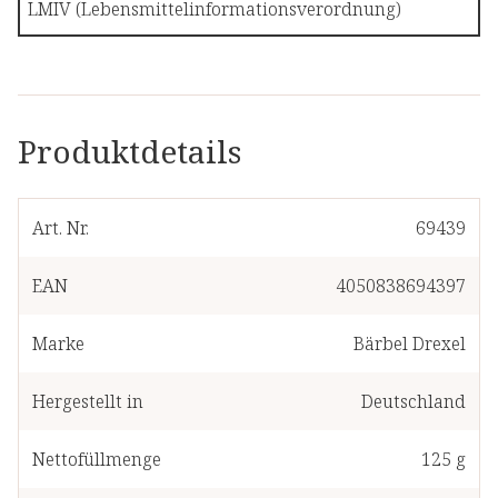
LMIV (Lebensmittelinformationsverordnung)
Produktdetails
Art. Nr.
69439
EAN
4050838694397
Marke
Bärbel Drexel
Hergestellt in
Deutschland
Nettofüllmenge
125 g