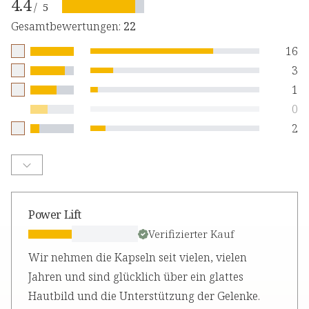
4.4
/
5
Gesamtbewertungen
:
22
16
3
1
0
2
Power Lift
Verifizierter Kauf
Wir nehmen die Kapseln seit vielen, vielen
Jahren und sind glücklich über ein glattes
Hautbild und die Unterstützung der Gelenke.