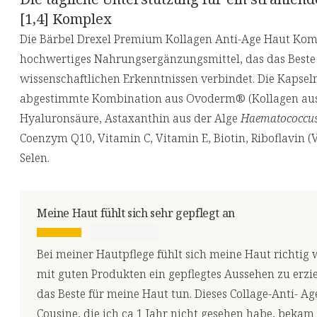
[1,4] Komplex
Die Bärbel Drexel Premium Kollagen Anti-Age Haut Kom
hochwertiges Nahrungsergänzungsmittel, das das Beste 
wissenschaftlichen Erkenntnissen verbindet. Die Kapseln
abgestimmte Kombination aus Ovoderm® (Kollagen au
Hyaluronsäure, Astaxanthin aus der Alge
Haematococcus 
Coenzym Q10, Vitamin C, Vitamin E, Biotin, Riboflavin 
Selen.
Meine Haut fühlt sich sehr gepflegt an
Bei meiner Hautpflege fühlt sich meine Haut richtig 
mit guten Produkten ein gepflegtes Aussehen zu erzi
das Beste für meine Haut tun. Dieses Collage-Anti- A
Cousine, die ich ca 1 Jahr nicht gesehen habe, bekam 