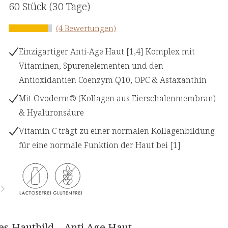
60 Stück
(30 Tage)
(4 Bewertungen)
Einzigartiger Anti-Age Haut [1,4] Komplex mit
Vitaminen, Spurenelementen und den
Antioxidantien Coenzym Q10, OPC & Astaxanthin
Mit Ovoderm® (Kollagen aus Eierschalenmembran)
& Hyaluronsäure
Vitamin C trägt zu einer normalen Kollagenbildung
für eine normale Funktion der Haut bei [1]
des Hautbild – Anti Age Haut