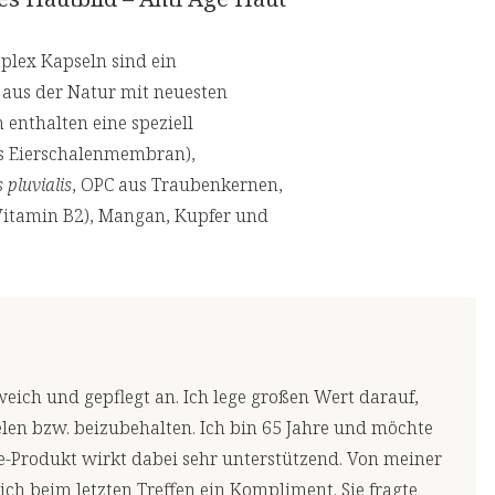
plex Kapseln sind ein
aus der Natur mit neuesten
 enthalten eine speziell
s Eierschalenmembran),
pluvialis
, OPC aus Traubenkernen,
(Vitamin B2), Mangan, Kupfer und
weich und gepflegt an. Ich lege großen Wert darauf,
elen bzw. beizubehalten. Ich bin 65 Jahre und möchte
ge-Produkt wirkt dabei sehr unterstützend. Von meiner
ich beim letzten Treffen ein Kompliment. Sie fragte