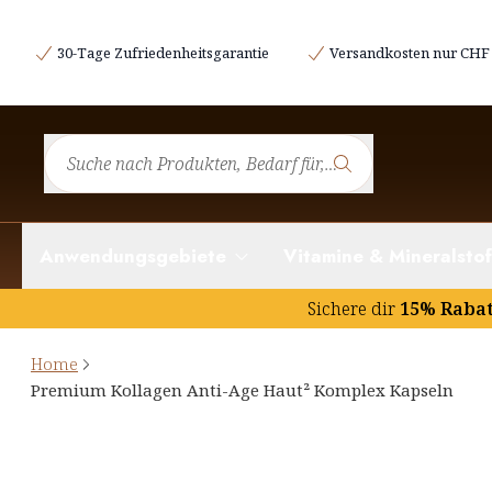
30-Tage Zufriedenheitsgarantie
Versandkosten nur CHF 
Anwendungsgebiete
Vitamine & Mineralstof
Sichere dir
15% Raba
Home
Premium Kollagen Anti-Age Haut² Komplex​ Kapseln