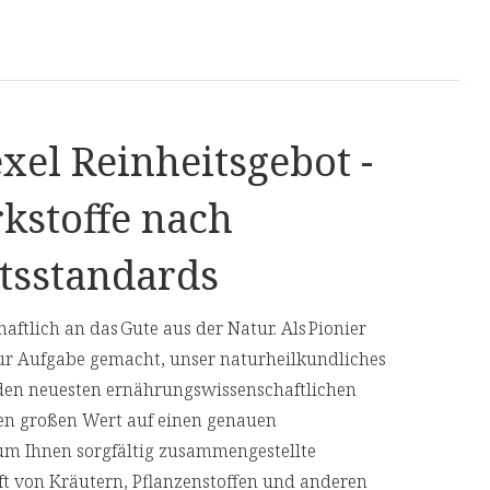
xel Reinheitsgebot -
kstoffe nach
tsstandards
aftlich an das Gute aus der Natur. Als Pionier
ur Aufgabe gemacht, unser naturheilkundliches
den neuesten ernährungswissenschaftlichen
en großen Wert auf einen genauen
 um Ihnen sorgfältig zusammengestellte
aft von Kräutern, Pflanzenstoffen und anderen