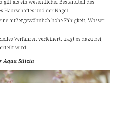
um gilt als ein wesentlicher Bestandteil des
 Haarschaftes und der Nägel.
 eine außergewöhnlich hohe Fähigkeit, Wasser
zielles Verfahren verfeinert, trägt es dazu bei,
verteilt wird.
 Aqua Silicia