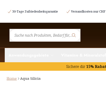
30-Tage Zufriedenheitsgarantie
Versandkosten nur CHF 
Anwendungsgebiete
Vitamine & Mineralstof
Sichere dir
15% Raba
Home
Aqua Silicia