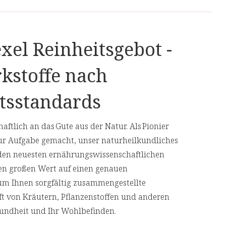
xel Reinheitsgebot -
kstoffe nach
tsstandards
aftlich an das Gute aus der Natur. Als Pionier
ur Aufgabe gemacht, unser naturheilkundliches
den neuesten ernährungswissenschaftlichen
en großen Wert auf einen genauen
 um Ihnen sorgfältig zusammengestellte
aft von Kräutern, Pflanzenstoffen und anderen
Gesundheit und Ihr Wohlbefinden.