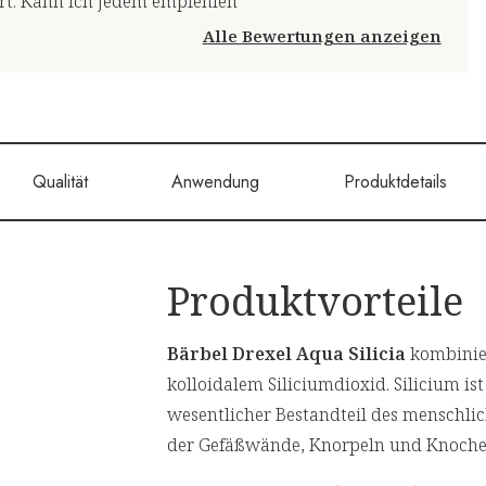
hört. Kann ich jedem empfehlen
Alle Bewertungen anzeigen
Qualität
Anwendung
Produktdetails
Produktvorteile
Bärbel Drexel Aqua Silicia
kombinier
kolloidalem Siliciumdioxid. Silicium ist
wesentlicher Bestandteil des menschlic
der Gefäßwände, Knorpeln und Knoche