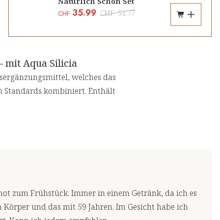
Natürlich Schön Set
35.99
CHF
51.77
CHF
 mit Aqua Silicia
gsergänzungsmittel, welches das
n Standards kombiniert. Enthält
 Shot zum Frühstück. Immer in einem Getränk, da ich es
n Körper und das mit 59 Jahren. Im Gesicht habe ich