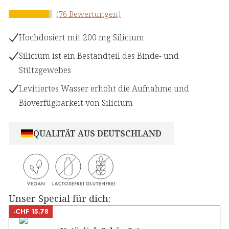
(76 Bewertungen)
Hochdosiert mit 200 mg Silicium
Silicium ist ein Bestandteil des Binde- und
Stützgewebes
Levitiertes Wasser erhöht die Aufnahme und
Bioverfügbarkeit von Silicium
QUALITÄT AUS DEUTSCHLAND
Unser Special für dich:
-CHF 15.78