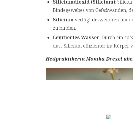
Siliciumdioxid (Silicium)
: Silici
Bindegewebes von Gefäßwänden, des
Silicium
verfügt desweiteren über
zu binden.
Levitiertes Wasser
: Durch ein spe
dass Silicium effizienter im Körper 
Heilpraktikerin Monika Drexel über